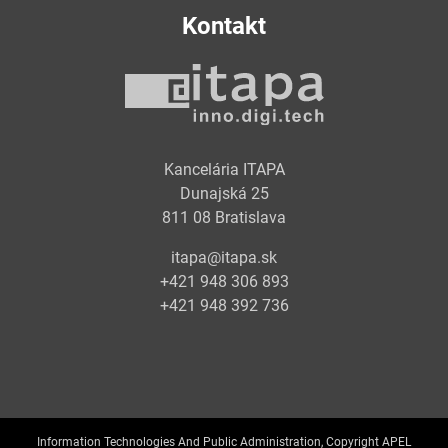
Kontakt
Kancelária ITAPA
Dunajská 25
811 08 Bratislava
itapa@itapa.sk
+421 948 306 893
+421 948 392 736
Information Technologies And Public Administration, Copyright APEL