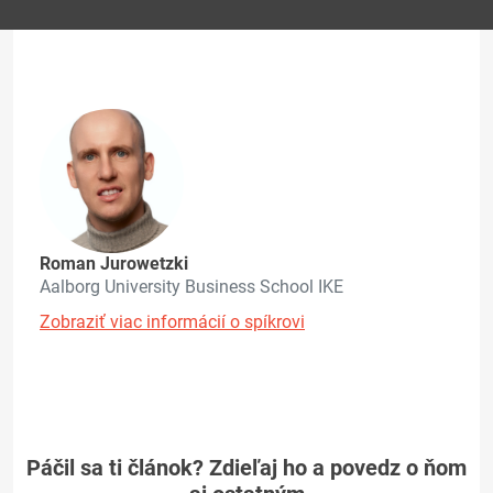
Roman Jurowetzki
Aalborg University Business School IKE
Zobraziť viac informácií o spíkrovi
Páčil sa ti článok? Zdieľaj ho a povedz o ňom