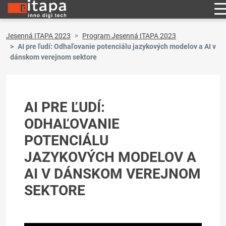
Jesenná ITAPA 2023
Program Jesenná ITAPA 2023
AI pre ľudí: Odhaľovanie potenciálu jazykových modelov a AI v
dánskom verejnom sektore
AI PRE ĽUDÍ:
ODHAĽOVANIE
POTENCIÁLU
JAZYKOVÝCH MODELOV A
AI V DÁNSKOM VEREJNOM
SEKTORE