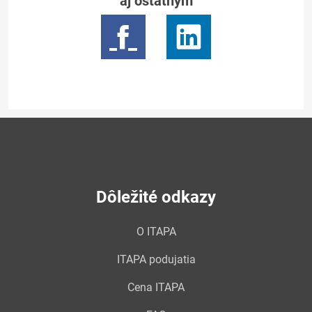
aj ostatným
Dôležité odkazy
O ITAPA
ITAPA podujatia
Cena ITAPA