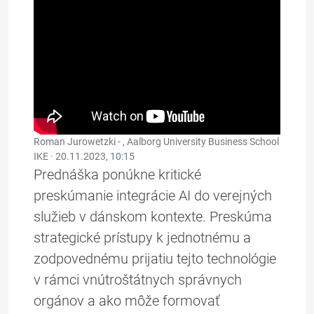
Roman Jurowetzki - , Aalborg University Business School
IKE ·
20.11.2023, 10:15
Prednáška ponúkne kritické
preskúmanie integrácie AI do verejných
služieb v dánskom kontexte. Preskúma
strategické prístupy k jednotnému a
zodpovednému prijatiu tejto technológie
v rámci vnútroštátnych správnych
orgánov a ako môže formovať