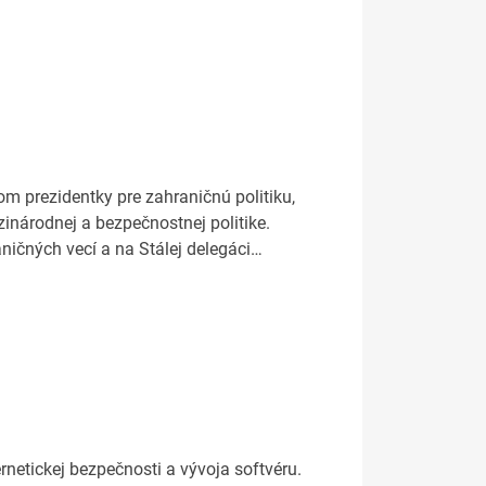
m prezidentky pre zahraničnú politiku,
inárodnej a bezpečnostnej politike.
aničných vecí a na Stálej delegáci…
netickej bezpečnosti a vývoja softvéru.