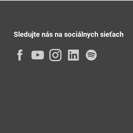
Sledujte nás na sociálnych sieťach
Facebook
YouTube
Instagram
LinkedIn
Spotif