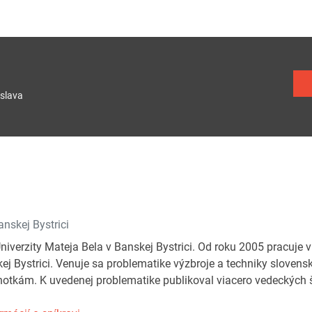
slava
skej Bystrici
iverzity Mateja Bela v Banskej Bystrici. Od roku 2005 pracuj
ej Bystrici. Venuje sa problematike výzbroje a techniky slovensk
otkám. K uvedenej problematike publikoval viacero vedeckých 