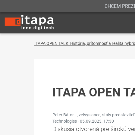
CHCEM PREZ
ITAPA OPEN TALK: História, prítomnosť a realita hybr
ITAPA OPEN T
Peter Bátor - , veľvyslanec, stály predstavit
Technologies ·
05.09.2023, 17:30
Diskusia otvorená pre širokú ver