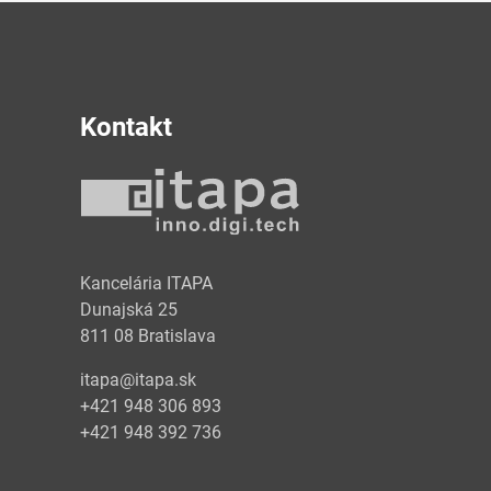
Kontakt
y
Kancelária ITAPA
Dunajská 25
811 08 Bratislava
itapa@itapa.sk
+421 948 306 893
+421 948 392 736