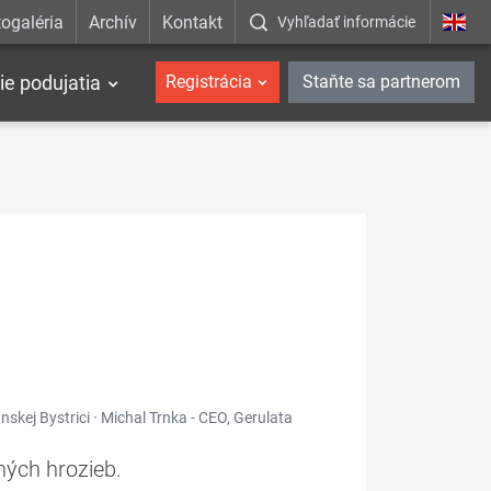
ogaléria
Archív
Kontakt
Vyhľadať informácie
ie podujatia
Registrácia
Staňte sa partnerom
nskej Bystrici · Michal Trnka - CEO, Gerulata
dných hrozieb.