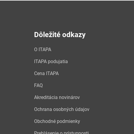
Dôležité odkazy
O ITAPA
ITAPA podujatia
Cena ITAPA
FAQ
Akreditácia novinárov
Ochrana osobných údajov
Obchodné podmienky
Prehlásenie o prístupnosti