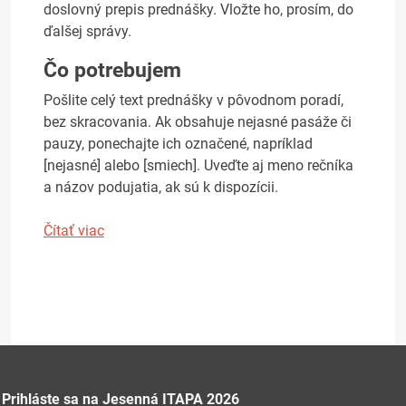
doslovný prepis prednášky. Vložte ho, prosím, do
ďalšej správy.
Čo potrebujem
Pošlite celý text prednášky v pôvodnom poradí,
bez skracovania. Ak obsahuje nejasné pasáže či
pauzy, ponechajte ich označené, napríklad
[nejasné] alebo [smiech]. Uveďte aj meno rečníka
a názov podujatia, ak sú k dispozícii.
Čítať viac
Prihláste sa na Jesenná ITAPA 2026