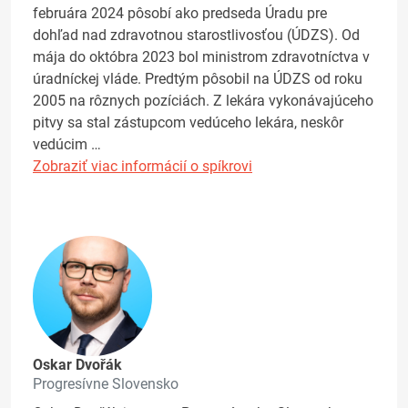
februára 2024 pôsobí ako predseda Úradu pre
dohľad nad zdravotnou starostlivosťou (ÚDZS). Od
mája do októbra 2023 bol ministrom zdravotníctva v
úradníckej vláde. Predtým pôsobil na ÚDZS od roku
2005 na rôznych pozíciách. Z lekára vykonávajúceho
pitvy sa stal zástupcom vedúceho lekára, neskôr
vedúcim …
Zobraziť viac informácií o spíkrovi
Oskar Dvořák
Progresívne Slovensko