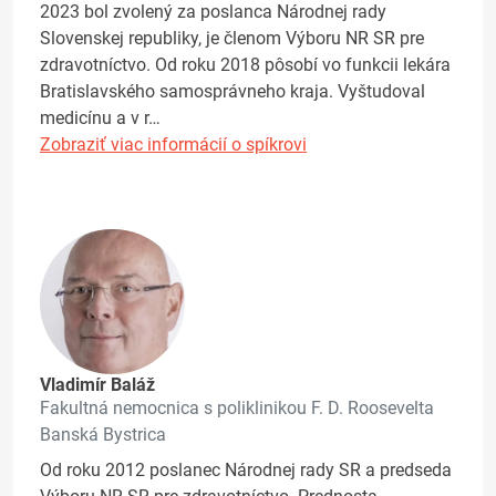
2023 bol zvolený za poslanca Národnej rady
Slovenskej republiky, je členom Výboru NR SR pre
zdravotníctvo. Od roku 2018 pôsobí vo funkcii lekára
Bratislavského samosprávneho kraja. Vyštudoval
medicínu a v r…
Zobraziť viac informácií o spíkrovi
Vladimír Baláž
Fakultná nemocnica s poliklinikou F. D. Roosevelta
Banská Bystrica
Od roku 2012 poslanec Národnej rady SR a predseda