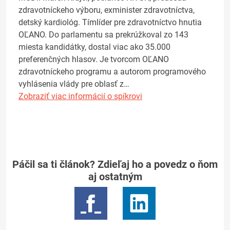
zdravotníckeho výboru, exminister zdravotníctva,
detský kardiológ. Tímlíder pre zdravotníctvo hnutia
OĽANO. Do parlamentu sa prekrúžkoval zo 143
miesta kandidátky, dostal viac ako 35.000
preferenčných hlasov. Je tvorcom OĽANO
zdravotníckeho programu a autorom programového
vyhlásenia vlády pre oblasť z…
Zobraziť viac informácií o spíkrovi
Páčil sa ti článok? Zdieľaj ho a povedz o ňom
aj ostatným