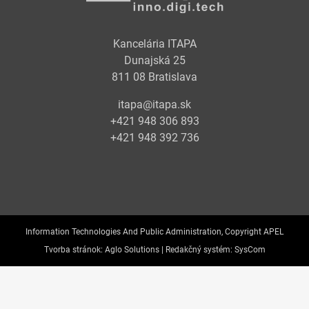
Kancelária ITAPA
Dunajská 25
811 08 Bratislava
itapa@itapa.sk
+421 948 306 893
+421 948 392 736
Information Technologies And Public Administration, Copyright APEL
Tvorba stránok:
Aglo Solutions |
Redakčný systém:
SysCom