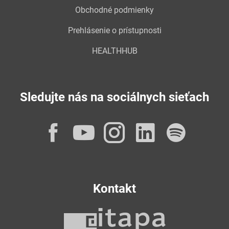
Obchodné podmienky
Prehlásenie o prístupnosti
HEALTHHUB
Sledujte nás na sociálnych sieťach
Facebook
YouTube
Instagram
LinkedI
Spot
Kontakt