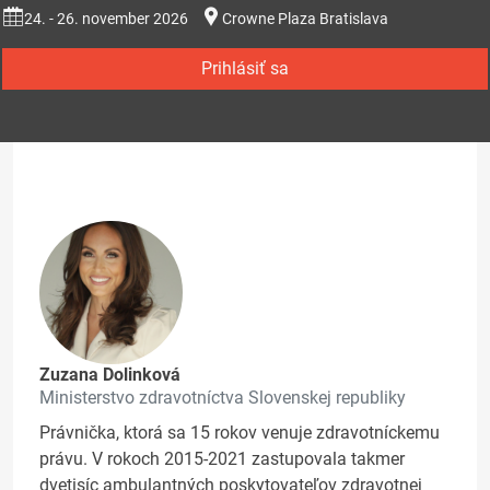
24. - 26. november 2026
Crowne Plaza Bratislava
Prihlásiť sa
Zuzana Dolinková
Ministerstvo zdravotníctva Slovenskej republiky
Právnička, ktorá sa 15 rokov venuje zdravotníckemu
právu. V rokoch 2015-2021 zastupovala takmer
dvetisíc ambulantných poskytovateľov zdravotnej