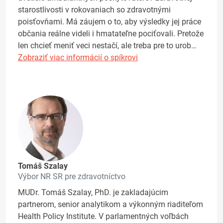
starostlivosti v rokovaniach so zdravotnými
poisťovňami. Má záujem o to, aby výsledky jej práce
občania reálne videli i hmatateľne pociťovali. Pretože
len chcieť meniť veci nestačí, ale treba pre to urob…
Zobraziť viac informácií o spíkrovi
Tomáš Szalay
Výbor NR SR pre zdravotníctvo
MUDr. Tomáš Szalay, PhD. je zakladajúcim
partnerom, senior analytikom a výkonným riaditeľom
Health Policy Institute. V parlamentných voľbách