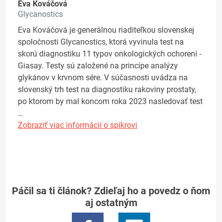
Eva Kováčová
Glycanostics
Eva Kováčová je generálnou riaditeľkou slovenskej
spoločnosti Glycanostics, ktorá vyvinula test na
skorú diagnostiku 11 typov onkologických ochorení -
Giasay. Testy sú založené na princípe analýzy
glykánov v krvnom sére. V súčasnosti uvádza na
slovenský trh test na diagnostiku rakoviny prostaty,
po ktorom by mal koncom roka 2023 nasledovať test
…
Zobraziť viac informácií o spíkrovi
Páčil sa ti článok? Zdieľaj ho a povedz o ňom
aj ostatným