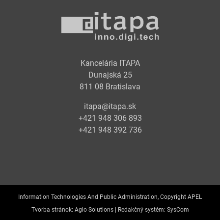
Kancelária ITAPA
Dunajská 25
811 08 Bratislava
itapa@itapa.sk
+421 948 306 893
+421 948 392 736
Information Technologies And Public Administration, Copyright APEL
Tvorba stránok:
Aglo Solutions |
Redakčný systém:
SysCom