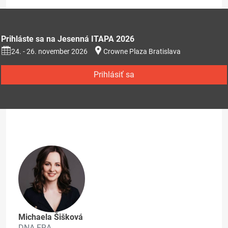
Prihláste sa na Jesenná ITAPA 2026
24. - 26. november 2026
Crowne Plaza Bratislava
Prihlásiť sa
Michaela Šišková
DNA ERA