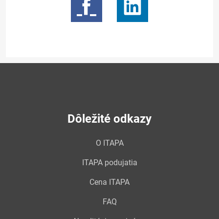
Dôležité odkazy
O ITAPA
ITAPA podujatia
Cena ITAPA
FAQ