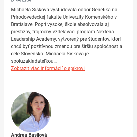
Michaela Šišková vyštudovala odbor Genetika na
Prírodovedeckej fakulte Univerzity Komenského v
Bratislave. Popri vysokej škole absolvovala aj
prestížny, trojročný vzdelávací program Nexteria
Leadership Academy, vytvorený pre študentov, ktorí
chcú byť pozitívnou zmenou pre širšiu spoločnosť a
celé Slovensko. Michaela Šišková je
spoluzakladateľkou…
Zobraziť viac informácií o spíkrovi
Andrea Basilová