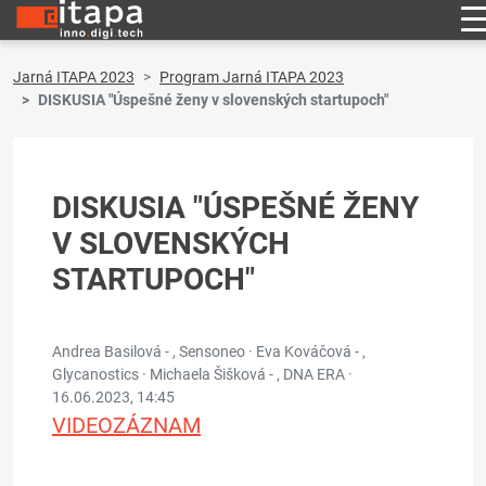
Jarná ITAPA 2023
Program Jarná ITAPA 2023
DISKUSIA "Úspešné ženy v slovenských startupoch"
DISKUSIA "ÚSPEŠNÉ ŽENY
V SLOVENSKÝCH
STARTUPOCH"
Andrea Basilová - , Sensoneo · Eva Kováčová - ,
Glycanostics · Michaela Šišková - , DNA ERA ·
16.06.2023, 14:45
VIDEOZÁZNAM