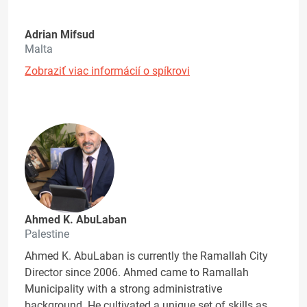
Adrian Mifsud
Malta
Zobraziť viac informácií o spíkrovi
Ahmed K. AbuLaban
Palestine
Ahmed K. AbuLaban is currently the Ramallah City
Director since 2006. Ahmed came to Ramallah
Municipality with a strong administrative
background. He cultivated a unique set of skills as