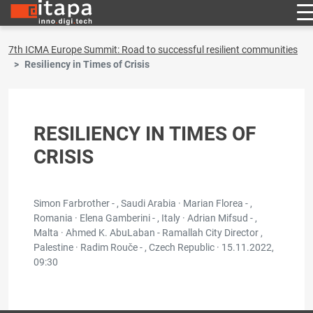
7th ICMA Europe Summit: Road to successful resilient communities
Resiliency in Times of Crisis
RESILIENCY IN TIMES OF
CRISIS
Simon Farbrother - , Saudi Arabia · Marian Florea - ,
Romania · Elena Gamberini - , Italy · Adrian Mifsud - ,
Malta · Ahmed K. AbuLaban - Ramallah City Director ,
Palestine · Radim Rouče - , Czech Republic ·
15.11.2022,
09:30