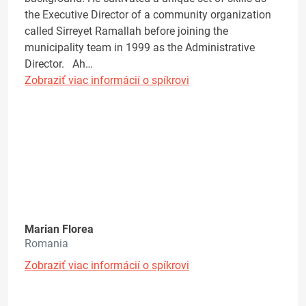
the Executive Director of a community organization
called Sirreyet Ramallah before joining the
municipality team in 1999 as the Administrative
Director. Ah…
Zobraziť viac informácií o spíkrovi
Marian Florea
Romania
Zobraziť viac informácií o spíkrovi