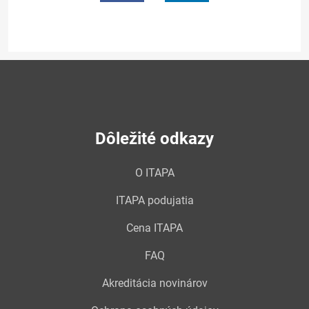
Dôležité odkazy
O ITAPA
ITAPA podujatia
Cena ITAPA
FAQ
Akreditácia novinárov