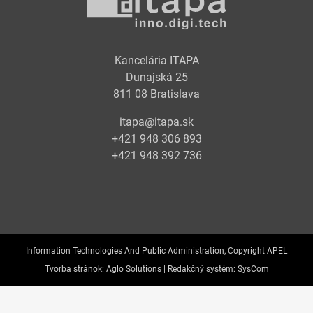
Kancelária ITAPA
Dunajská 25
811 08 Bratislava
itapa@itapa.sk
+421 948 306 893
+421 948 392 736
Information Technologies And Public Administration, Copyright APEL
Tvorba stránok:
Aglo Solutions |
Redakčný systém:
SysCom