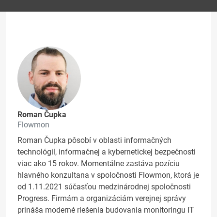
Roman Čupka
Flowmon
Roman Čupka pôsobí v oblasti informačných
technológií, informačnej a kybernetickej bezpečnosti
viac ako 15 rokov. Momentálne zastáva pozíciu
hlavného konzultana v spoločnosti Flowmon, ktorá je
od 1.11.2021 súčasťou medzinárodnej spoločnosti
Progress. Firmám a organizáciám verejnej správy
prináša moderné riešenia budovania monitoringu IT