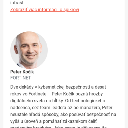
infraštr…
Zobraziť viac informácií o spíkrovi
Peter Kočík
FORTINET
Dve dekády v kybernetickej bezpečnosti a desať
rokov vo Fortinete – Peter Kočík pozná hrozby
digitálneho sveta do hĺbky. Od technologického
nadšenca, cez team leadera až po manažéra, Peter
neustále hľadá spôsoby, ako posúvať bezpečnosť na
vyššiu úroveň a pomáhať zákazníkom čeliť