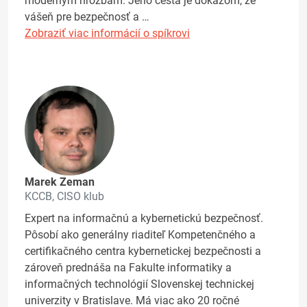
moderným hrozbám. Jeho cesta je dôkazom, že
vášeň pre bezpečnosť a …
Zobraziť viac informácií o spíkrovi
Marek Zeman
KCCB, CISO klub
Expert na informačnú a kybernetickú bezpečnosť.
Pôsobí ako generálny riaditeľ Kompetenčného a
certifikačného centra kybernetickej bezpečnosti a
zároveň prednáša na Fakulte informatiky a
informačných technológií Slovenskej technickej
univerzity v Bratislave. Má viac ako 20 ročné