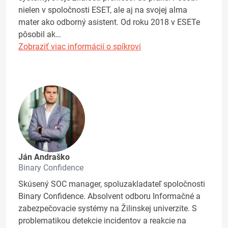
nielen v spoločnosti ESET, ale aj na svojej alma
mater ako odborný asistent. Od roku 2018 v ESETe
pôsobil ak…
Zobraziť viac informácií o spíkrovi
Ján Andraško
Binary Confidence
Skúsený SOC manager, spoluzakladateľ spoločnosti
Binary Confidence. Absolvent odboru Informačné a
zabezpečovacie systémy na Žilinskej univerzite. S
problematikou detekcie incidentov a reakcie na