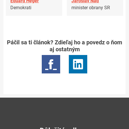
Eduard Heger
Jaroslav Naď
Demokrati
minister obrany SR
Páčil sa ti článok? Zdieľaj ho a povedz o ňom
aj ostatným