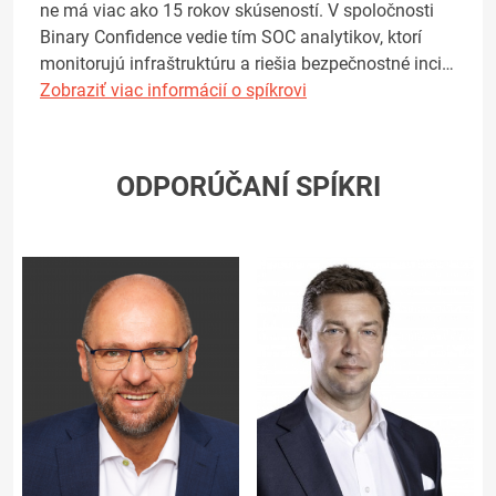
ne má viac ako 15 rokov skúseností. V spoločnosti
Binary Confidence vedie tím SOC analytikov, ktorí
monitorujú infraštruktúru a riešia bezpečnostné inci…
Zobraziť viac informácií o spíkrovi
ODPORÚČANÍ SPÍKRI