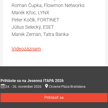
Roman Čupka, Flowmon Networks
Marek Kľoc, LYNX
Peter Kočík, FORTINET
Július Selecký, ESET
Marek Zeman, Tatra Banka
Videozáznam
Prihláste sa na Jesenná ITAPA 2026
24. - 26. november 2026
Crowne Plaza Bratislava
Prihlásiť sa