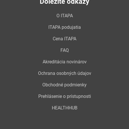
Dôležité odkazy
O ITAPA
ITAPA podujatia
Cena ITAPA
FAQ
Akreditácia novinárov
Ochrana osobných údajov
Obchodné podmienky
Prehlásenie o prístupnosti
HEALTHHUB