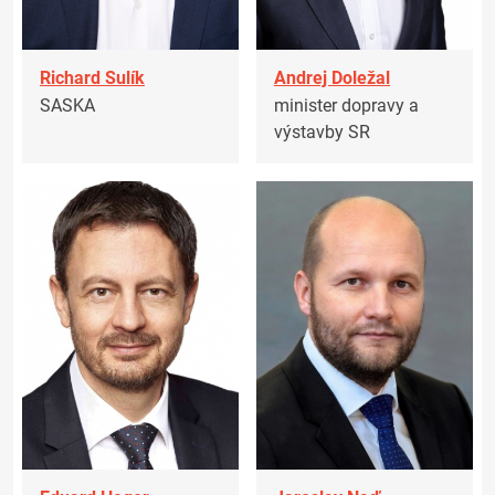
Richard Sulík
Andrej Doležal
SASKA
minister dopravy a
výstavby SR