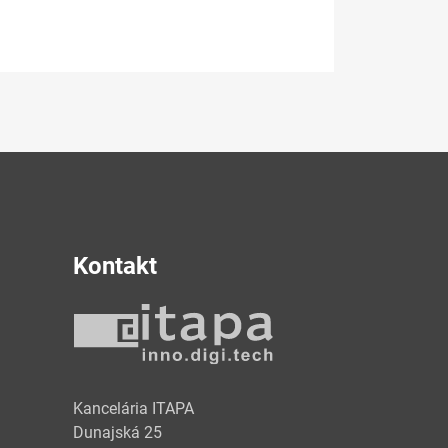
Kontakt
y
Kancelária ITAPA
Dunajská 25