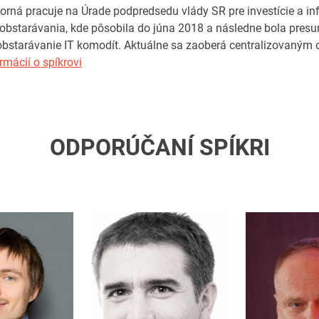
orná pracuje na Úrade podpredsedu vlády SR pre investície a in
obstarávania, kde pôsobila do júna 2018 a následne bola presun
obstarávanie IT komodít. Aktuálne sa zaoberá centralizovaným
rmácií o spíkrovi
ODPORÚČANÍ SPÍKRI