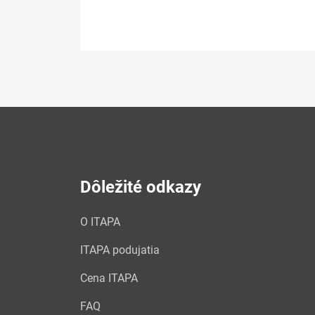
Dôležité odkazy
O ITAPA
ITAPA podujatia
Cena ITAPA
FAQ