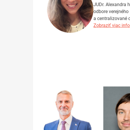
JUDr. Alexandra h
odbore verejného 
a centralizované 
Zobraziť viac info