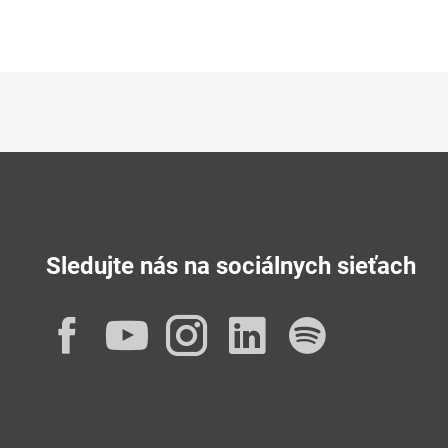
Sledujte nás na sociálnych sieťach
Facebook
YouTube
Instagram
LinkedIn
Spotif