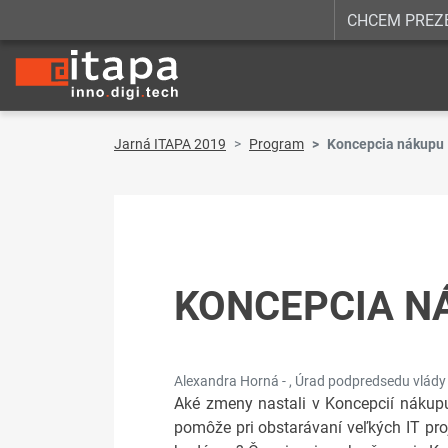
CHCEM PREZ
Jarná ITAPA 2019
Program
Koncepcia nákupu I
KONCEPCIA NÁ
Alexandra Horná - , Úrad podpredsedu vlády S
Aké zmeny nastali v Koncepcií nákupu
pomôže pri obstarávaní veľkých IT pro