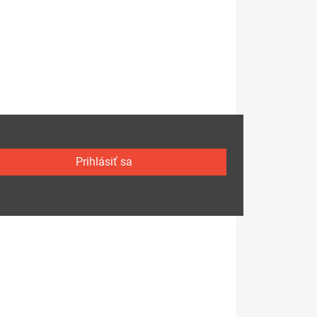
Prihlásiť sa