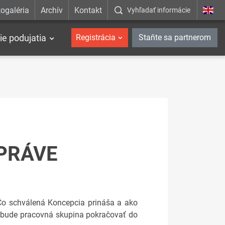
ogaléria
Archív
Kontakt
Vyhľadať informácie
ie podujatia
Registrácia
Staňte sa partnerom
SPRÁVE
?Čo schválená Koncepcia prináša a ako
ko bude pracovná skupina pokračovať do