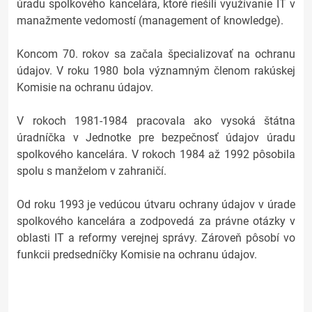
úradu spolkového kancelára, ktoré riešili využívanie IT v
manažmente vedomostí (management of knowledge).
Koncom 70. rokov sa začala špecializovať na ochranu
údajov. V roku 1980 bola významným členom rakúskej
Komisie na ochranu údajov.
V rokoch 1981-1984 pracovala ako vysoká štátna
úradníčka v Jednotke pre bezpečnosť údajov úradu
spolkového kancelára. V rokoch 1984 až 1992 pôsobila
spolu s manželom v zahraničí.
Od roku 1993 je vedúcou útvaru ochrany údajov v úrade
spolkového kancelára a zodpovedá za právne otázky v
oblasti IT a reformy verejnej správy. Zároveň pôsobí vo
funkcii predsedníčky Komisie na ochranu údajov.