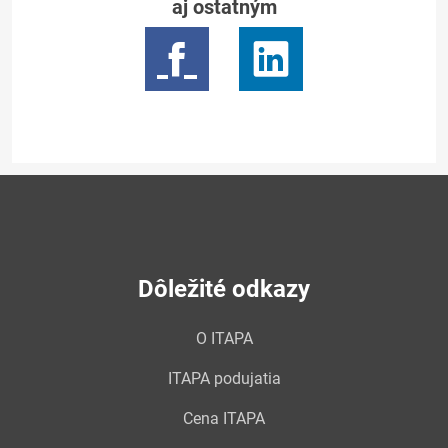
aj ostatným
Dôležité odkazy
O ITAPA
ITAPA podujatia
Cena ITAPA