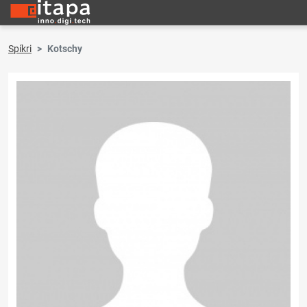
Spíkri
Kotschy