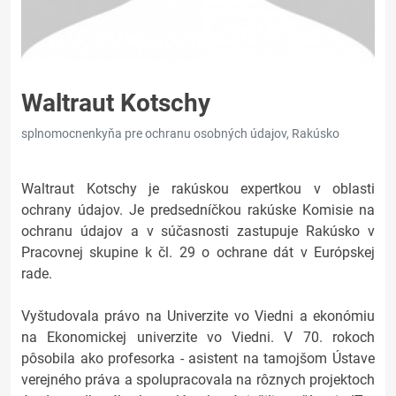
Waltraut Kotschy
splnomocnenkyňa pre ochranu osobných údajov, Rakúsko
Waltraut Kotschy je rakúskou expertkou v oblasti
ochrany údajov. Je predsedníčkou rakúske Komisie na
ochranu údajov a v súčasnosti zastupuje Rakúsko v
Pracovnej skupine k čl. 29 o ochrane dát v Európskej
rade.
Vyštudovala právo na Univerzite vo Viedni a ekonómiu
na Ekonomickej univerzite vo Viedni. V 70. rokoch
pôsobila ako profesorka - asistent na tamojšom Ústave
verejného práva a spolupracovala na rôznych projektoch