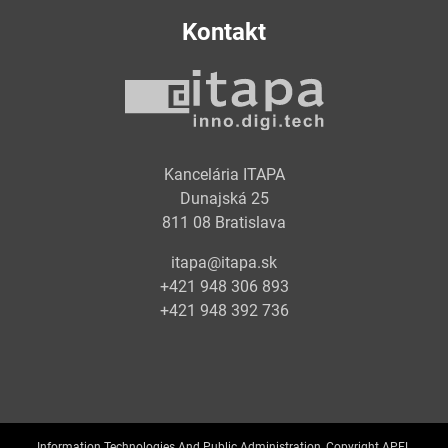
Kontakt
Kancelária ITAPA
Dunajská 25
811 08 Bratislava
itapa@itapa.sk
+421 948 306 893
+421 948 392 736
Information Technologies And Public Administration, Copyright APEL