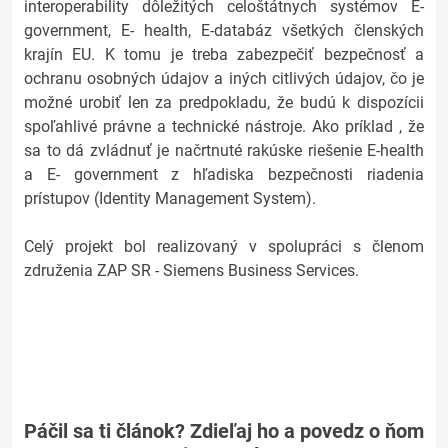
interoperability dôležitých celoštátnych systémov E-
government, E- health, E-databáz všetkých členských
krajín EU. K tomu je treba zabezpečiť bezpečnosť a
ochranu osobných údajov a iných citlivých údajov, čo je
možné urobiť len za predpokladu, že budú k dispozícii
spoľahlivé právne a technické nástroje. Ako príklad , že
sa to dá zvládnuť je načrtnuté rakúske riešenie E-health
a E- government z hľadiska bezpečnosti riadenia
prístupov (Identity Management System).
Celý projekt bol realizovaný v spolupráci s členom
združenia ZAP SR - Siemens Business Services.
Páčil sa ti článok? Zdieľaj ho a povedz o ňom