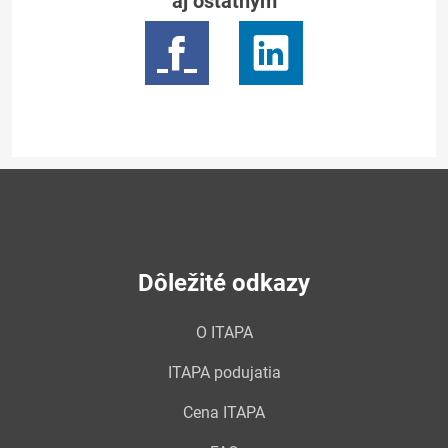
aj ostatným
Dôležité odkazy
O ITAPA
ITAPA podujatia
Cena ITAPA