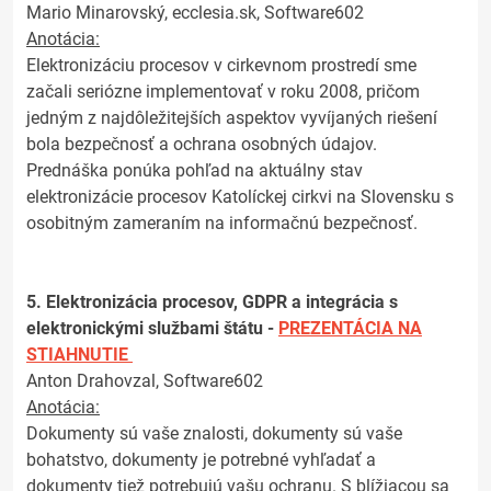
Mario Minarovský, ecclesia.sk, Software602
Anotácia:
Elektronizáciu procesov v cirkevnom prostredí sme
začali seriózne implementovať v roku 2008, pričom
jedným z najdôležitejších aspektov vyvíjaných riešení
bola bezpečnosť a ochrana osobných údajov.
Prednáška ponúka pohľad na aktuálny stav
elektronizácie procesov Katolíckej cirkvi na Slovensku s
osobitným zameraním na informačnú bezpečnosť.
5. Elektronizácia procesov, GDPR a integrácia s
elektronickými službami štátu -
PREZENTÁCIA NA
STIAHNUTIE
Anton Drahovzal, Software602
Anotácia:
Dokumenty sú vaše znalosti, dokumenty sú vaše
bohatstvo, dokumenty je potrebné vyhľadať a
dokumenty tiež potrebujú vašu ochranu. S blížiacou sa