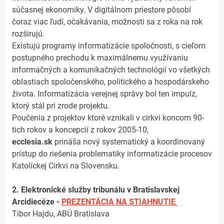
súčasnej ekonomiky. V digitálnom priestore pôsobí
čoraz viac ľudí, očakávania, možnosti sa z roka na rok
rozširujú.
Existujú programy informatizácie spoločnosti, s cieľom
postupného prechodu k maximálnemu využívaniu
informačných a komunikačných technológií vo všetkých
oblastiach spoločenského, politického a hospodárskeho
života. Informatizácia verejnej správy bol ten impulz,
ktorý stál pri zrode projektu.
Poučenia z projektov ktoré vznikali v cirkvi koncom 90-
tich rokov a koncepcií z rokov 2005-10,
ecclesia.sk
prináša nový systematický a koordinovaný
prístup do riešenia problematiky informatizácie procesov
Katolíckej Cirkvi na Slovensku.
2. Elektronické služby tribunálu v Bratislavskej
Arcidiecéze -
PREZENTÁCIA NA STIAHNUTIE
Tibor Hajdu, ABÚ Bratislava