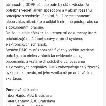
účinnosťou GDPR sú tieto potreby stále väčšie. Je
potrebné vedieť, akým spôsobom a v akom rozsahu
pracujete s osobnými údajmi, či už zamestnancami
alebo zákazníkmi, kto a odkiaľ k nim má prístup, ako sa
s dokumentmi pracuje.
Ďalšou a stále dôležitejšou témou sú dokumenty, ktoré
prichádzajú od štátnej správy v rámci systému
elektronických schránok.
Systém DMS musí zabezpečiť všetky vyššie uvedené
potreby, a to nielen z hľadiska evidencie, ale aj
procesného a vrátane dlhodobého uchovávania
elektronických originálov. DMS zabezpečuje celý životný
cyklus dokumentu, od jeho vzniku až po archiváciu a
skartáciu.
Panelová diskusia:
Tibor Hajdu, ABÚ Bratislava
Peter Šantavý, ABÚ Bratislava