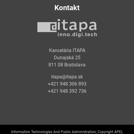
Kontakt
Kancelária ITAPA
Dunajská 25
811 08 Bratislava
itapa@itapa.sk
+421 948 306 893
+421 948 392 736
Information Technologies And Public Administration, Copyright APEL