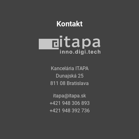
Kontakt
Kancelária ITAPA
Dunajská 25
811 08 Bratislava
itapa@itapa.sk
+421 948 306 893
+421 948 392 736