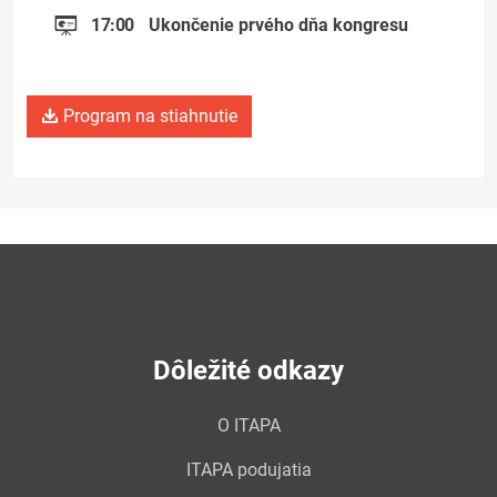
17:00
Ukončenie prvého dňa kongresu
Program na stiahnutie
Dôležité odkazy
O ITAPA
ITAPA podujatia