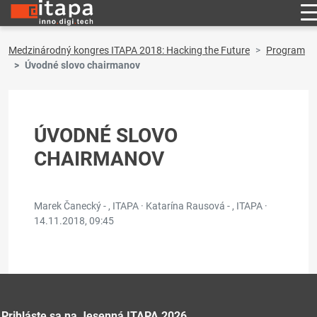
Medzinárodný kongres ITAPA 2018: Hacking the Future
Program
Úvodné slovo chairmanov
ÚVODNÉ SLOVO
CHAIRMANOV
Marek Čanecký - , ITAPA · Katarína Rausová - , ITAPA ·
14.11.2018, 09:45
Prihláste sa na Jesenná ITAPA 2026