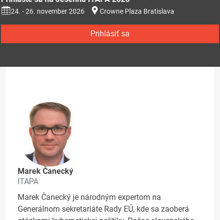
24. - 26. november 2026
Crowne Plaza Bratislava
Prihlásiť sa
Marek Čanecký
ITAPA
Marek Čanecký je národným expertom na
Generálnom sekretariáte Rady EÚ, kde sa zaoberá