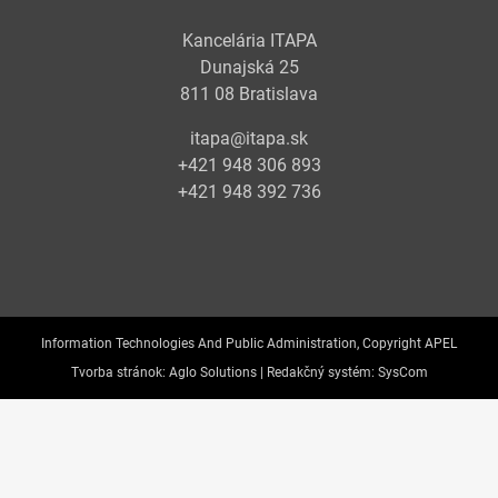
Kancelária ITAPA
Dunajská 25
811 08 Bratislava
itapa@itapa.sk
+421 948 306 893
+421 948 392 736
Information Technologies And Public Administration, Copyright APEL
Tvorba stránok:
Aglo Solutions |
Redakčný systém:
SysCom