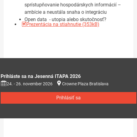
sprístupňovanie hospodárskych informácií –
ambície a neustála snaha o integráciu
Open data - utopia alebo skutočnosť?
Prezentácia na stiahnutie (353kB)
Prihláste sa na Jesenná ITAPA 2026
24. - 26. november 2026
Crowne Plaza Bratislava
Prihlásiť sa