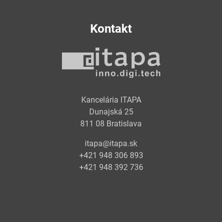
Kontakt
Kancelária ITAPA
Dunajská 25
811 08 Bratislava
itapa@itapa.sk
+421 948 306 893
+421 948 392 736