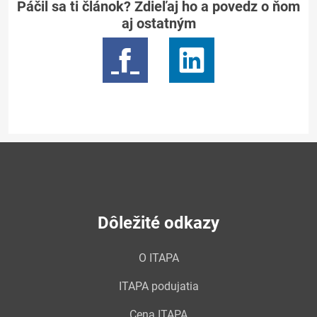
Páčil sa ti článok? Zdieľaj ho a povedz o ňom
aj ostatným
Dôležité odkazy
O ITAPA
ITAPA podujatia
Cena ITAPA