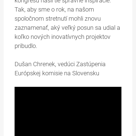
kongresu našli tie správne inšpirácie.
Tak, aby sme o rok, na našom
spoločnom stretnutí mohli znovu
zaznamenať, aký veľký posun sa udial a
koľko nových inovatívnych projektov
pribudlo.
Dušan Chrenek, vedúci Zastúpenia
Európskej komisie na Slovensku