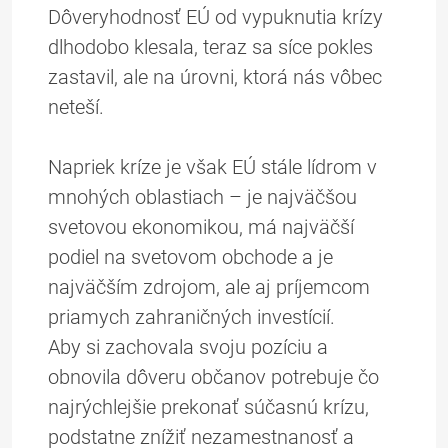
Dôveryhodnosť EÚ od vypuknutia krízy
dlhodobo klesala, teraz sa síce pokles
zastavil, ale na úrovni, ktorá nás vôbec
neteší.
Napriek kríze je však EÚ stále lídrom v
mnohých oblastiach – je najväčšou
svetovou ekonomikou, má najväčší
podiel na svetovom obchode a je
najväčším zdrojom, ale aj príjemcom
priamych zahraničných investícií.
Aby si zachovala svoju pozíciu a
obnovila dôveru občanov potrebuje čo
najrýchlejšie prekonať súčasnú krízu,
podstatne znížiť nezamestnanosť a