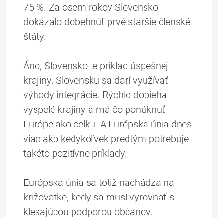
75 %. Za osem rokov Slovensko
dokázalo dobehnúť prvé staršie členské
štáty.
Áno, Slovensko je príklad úspešnej
krajiny. Slovensku sa darí využívať
výhody integrácie. Rýchlo dobieha
vyspelé krajiny a má čo ponúknuť
Európe ako celku. A Európska únia dnes
viac ako kedykoľvek predtým potrebuje
takéto pozitívne príklady.
Európska únia sa totiž nachádza na
križovatke, kedy sa musí vyrovnať s
klesajúcou podporou občanov.