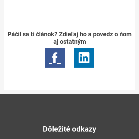
Páčil sa ti článok? Zdieľaj ho a povedz o ňom
aj ostatným
Dôležité odkazy