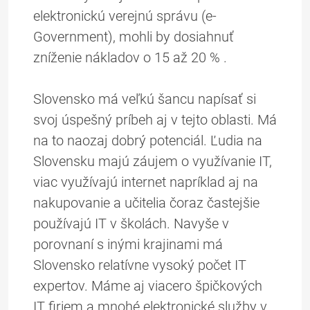
elektronickú verejnú správu (e-
Government), mohli by dosiahnuť
zníženie nákladov o 15 až 20 % .
Slovensko má veľkú šancu napísať si
svoj úspešný príbeh aj v tejto oblasti. Má
na to naozaj dobrý potenciál. Ľudia na
Slovensku majú záujem o využívanie IT,
viac využívajú internet napríklad aj na
nakupovanie a učitelia čoraz častejšie
používajú IT v školách. Navyše v
porovnaní s inými krajinami má
Slovensko relatívne vysoký počet IT
expertov. Máme aj viacero špičkových
IT firiem a mnohé elektronické služby v