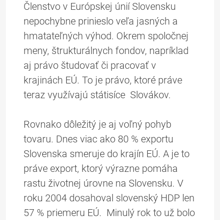
Členstvo v Európskej únií Slovensku
nepochybne prinieslo veľa jasných a
hmatateľných výhod. Okrem spoločnej
meny, štrukturálnych fondov, napríklad
aj právo študovať či pracovať v
krajinách EÚ. To je právo, ktoré práve
teraz využívajú státisíce Slovákov.
Rovnako dôležitý je aj voľný pohyb
tovaru. Dnes viac ako 80 % exportu
Slovenska smeruje do krajín EÚ. A je to
práve export, ktorý výrazne pomáha
rastu životnej úrovne na Slovensku. V
roku 2004 dosahoval slovenský HDP len
57 % priemeru EÚ. Minulý rok to už bolo