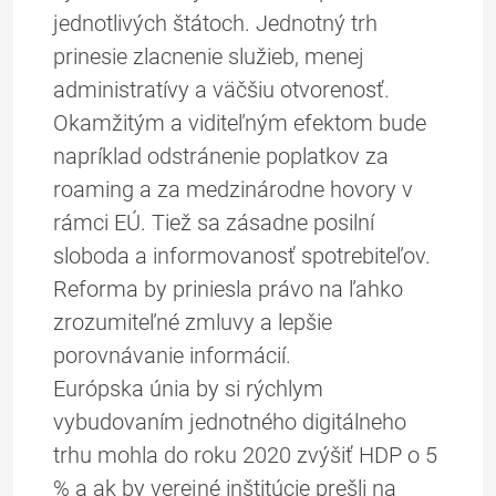
jednotlivých štátoch. Jednotný trh
prinesie zlacnenie služieb, menej
administratívy a väčšiu otvorenosť.
Okamžitým a viditeľným efektom bude
napríklad odstránenie poplatkov za
roaming a za medzinárodne hovory v
rámci EÚ. Tiež sa zásadne posilní
sloboda a informovanosť spotrebiteľov.
Reforma by priniesla právo na ľahko
zrozumiteľné zmluvy a lepšie
porovnávanie informácií.
Európska únia by si rýchlym
vybudovaním jednotného digitálneho
trhu mohla do roku 2020 zvýšiť HDP o 5
% a ak by verejné inštitúcie prešli na