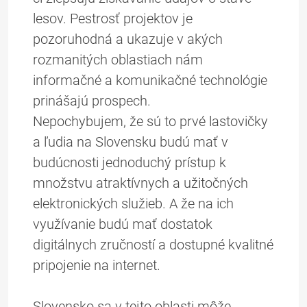
lesov. Pestrosť projektov je
pozoruhodná a ukazuje v akých
rozmanitých oblastiach nám
informačné a komunikačné technológie
prinášajú prospech.
Nepochybujem, že sú to prvé lastovičky
a ľudia na Slovensku budú mať v
budúcnosti jednoduchý prístup k
množstvu atraktívnych a užitočných
elektronických služieb. A že na ich
využívanie budú mať dostatok
digitálnych zručností a dostupné kvalitné
pripojenie na internet.
Slovensko sa v tejto oblasti môže