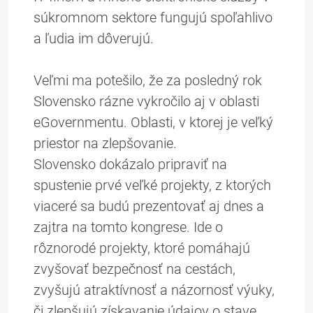
súkromnom sektore fungujú spoľahlivo
a ľudia im dôverujú.
Veľmi ma potešilo, že za posledný rok
Slovensko rázne vykročilo aj v oblasti
eGovernmentu. Oblasti, v ktorej je veľký
priestor na zlepšovanie.
Slovensko dokázalo pripraviť na
spustenie prvé veľké projekty, z ktorých
viaceré sa budú prezentovať aj dnes a
zajtra na tomto kongrese. Ide o
rôznorodé projekty, ktoré pomáhajú
zvyšovať bezpečnosť na cestách,
zvyšujú atraktívnosť a názornosť výuky,
či zlepšujú získavanie údajov o stave