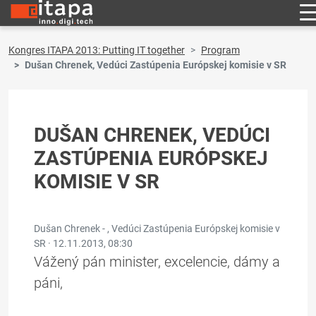
Kongres ITAPA 2013: Putting IT together
Program
Dušan Chrenek, Vedúci Zastúpenia Európskej komisie v SR
DUŠAN CHRENEK, VEDÚCI
ZASTÚPENIA EURÓPSKEJ
KOMISIE V SR
Dušan Chrenek - , Vedúci Zastúpenia Európskej komisie v
SR ·
12.11.2013, 08:30
Vážený pán minister, excelencie, dámy a
páni,