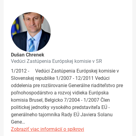
Dušan Chrenek
Vedúci Zastúpenia Európskej komisie v SR
1/2012 - Vedúci Zastúpenia Európskej komisie v
Slovenskej republike 1/2007 - 12/2011 Vedúci
oddelenia pre rozširovanie Generálne riaditeľstvo pre
poľnohospodárstvo a rozvoj vidieka Európska
komisia Brusel, Belgicko 7/2004 - 1/2007 Člen
politickej jednotky vysokého predstaviteľa EÚ -
generálneho tajomníka Rady EÚ Javiera Solanu
Gene…
Zobraziť viac informácií o spíkrovi