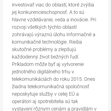
investovať viac do oblastí, ktoré zvýšia
jej konkurencieschopnosť. A to sú
hlavne vzdelávanie, veda a inovácie. Pri
rozvoji všetkých týchto oblastí
zohrávajú výraznú úlohu Informačné a
komunikačné technológie. Riešia
skutočné problémy a zlepšujú
každodenný život bežných ľudí.
Príkladom môže byť aj vytvorenie
jednotného digitálneho trhu v
telekomunikáciách do roku 2015. Dnes
žiadna telekomunikačná spoločnosť
neposkytuje služby v celej EÚ a
operátori aj spotrebitelia sú tak
vystavení rôznym cenám a pravidlám v