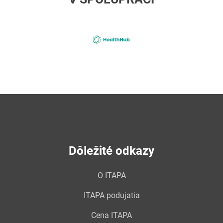
4-
healthhub
Dôležité odkazy
O ITAPA
ITAPA podujatia
Cena ITAPA