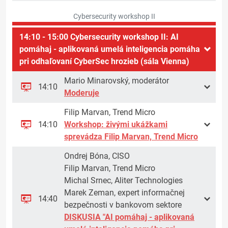
Cybersecurity workshop II
14:10 - 15:00 Cybersecurity workshop II: AI
pomáhaj - aplikovaná umelá inteligencia pomáha
pri odhaľovaní CyberSec hrozieb (sála Vienna)
Mario Minarovský, moderátor
14:10
Moderuje
Filip Marvan, Trend Micro
14:10
Workshop: živými ukážkami
sprevádza Filip Marvan, Trend Micro
Ondrej Bóna, CISO
Filip Marvan, Trend Micro
Michal Srnec, Aliter Technologies
Marek Zeman, expert informačnej
14:40
bezpečnosti v bankovom sektore
DISKUSIA "AI pomáhaj - aplikovaná