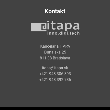
Kontakt
Kancelária ITAPA
Dunajská 25
811 08 Bratislava
itapa@itapa.sk
+421 948 306 893
+421 948 392 736