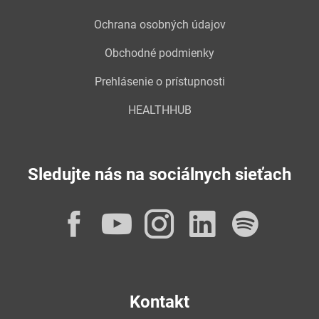
Ochrana osobných údajov
Obchodné podmienky
Prehlásenie o prístupnosti
HEALTHHUB
Sledujte nás na sociálnych sieťach
Facebook
YouTube
Instagram
LinkedI
Spot
Kontakt