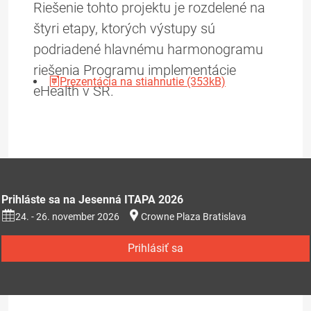
Riešenie tohto projektu je rozdelené na
štyri etapy, ktorých výstupy sú
podriadené hlavnému harmonogramu
riešenia Programu implementácie
Prezentácia na stiahnutie (353kB)
eHealth v SR.
Prihláste sa na Jesenná ITAPA 2026
24. - 26. november 2026
Crowne Plaza Bratislava
Prihlásiť sa