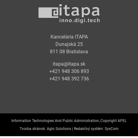
Kancelária ITAPA
Dunajská 25
811 08 Bratislava
itapa@itapa.sk
+421 948 306 893
+421 948 392 736
Information Technologies And Public Administration, Copyright APEL
Tvorba stránok:
Aglo Solutions |
Redakčný systém:
SysCom