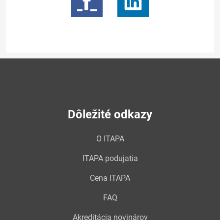
Dôležité odkazy
O ITAPA
ITAPA podujatia
Cena ITAPA
FAQ
Akreditácia novinárov