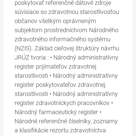
poskytovať referenčné dátové zdroje
súvisiace so zdravotnou starostlivosťou
občanov všetkým oprávneným
subjektom prostredníctvom Národného
zdravotného informačného systému
(NZIS). Základ cieľovej štruktúry návrhu
JRÚZ tvoria : • Národný administratívny
register prijímateľov zdravotnej
starostlivosti • Národný administratívny
register poskytovateľov zdravotnej
starostlivosti • Národný administratívny
register zdravotníckych pracovníkov •
Národný farmaceutický register •
Národné referenčné číselníky, zoznamy
a klasifikácie rezortu zdravotníctva