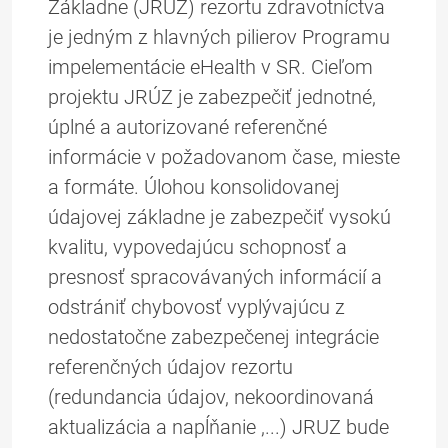
Základne (JRÚZ) rezortu zdravotníctva
je jedným z hlavných pilierov Programu
impelementácie eHealth v SR. Cieľom
projektu JRÚZ je zabezpečiť jednotné,
úplné a autorizované referenčné
informácie v požadovanom čase, mieste
a formáte. Úlohou konsolidovanej
údajovej základne je zabezpečiť vysokú
kvalitu, vypovedajúcu schopnosť a
presnosť spracovávaných informácií a
odstrániť chybovosť vyplývajúcu z
nedostatočne zabezpečenej integrácie
referenčných údajov rezortu
(redundancia údajov, nekoordinovaná
aktualizácia a napĺňanie ,...) JRUZ bude