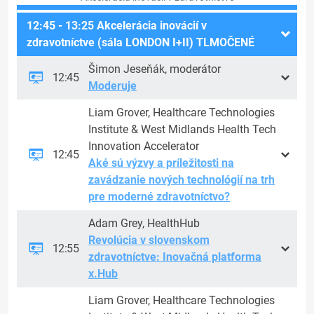
12:45 - 13:25 Akcelerácia inovácií v
zdravotníctve (sála LONDON I+II) TLMOČENÉ
Šimon Jeseňák, moderátor
12:45
Moderuje
Liam Grover, Healthcare Technologies
Institute & West Midlands Health Tech
Innovation Accelerator
12:45
Aké sú výzvy a príležitosti na
zavádzanie nových technológií na trh
pre moderné zdravotníctvo?
Adam Grey, HealthHub
Revolúcia v slovenskom
12:55
zdravotníctve: Inovačná platforma
x.Hub
Liam Grover, Healthcare Technologies