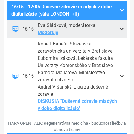
16:15 - 17:05 Duševné zdravie mladých v dobe
digitalizácie (sála LONDON I+II)
Eva Sládková, moderátorka
16:15
Moderuje
Róbert Babeľa, Slovenská
zdravotnícka univerzita v Bratislave
Ľubomíra Izáková, Lekárska fakulta
Univerzity Komenského v Bratislave
Barbora Maliarová, Ministerstvo
16:15
zdravotníctva SR
Andrej Vršanský, Liga za duševné
zdravie
DISKUSIA "Duševné zdravie mladých
v dobe digitalizácie"
ITAPA OPEN TALK: Regeneratívna medicína - budúcnosť liečby a
obnova tkanív