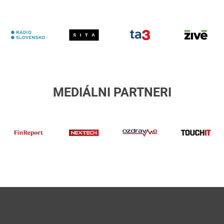
RTVS
Sita
TA3
Z
MEDIÁLNI PARTNERI
finreport
Nextech
ozdravme
T