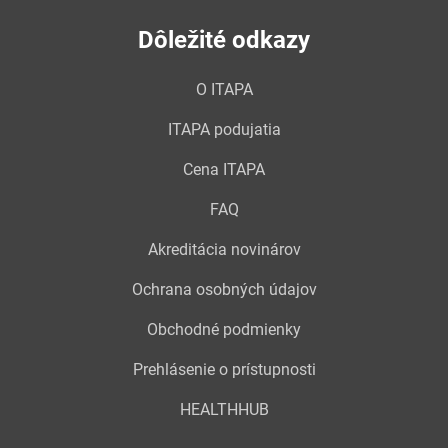
Dôležité odkazy
O ITAPA
ITAPA podujatia
Cena ITAPA
FAQ
Akreditácia novinárov
Ochrana osobných údajov
Obchodné podmienky
Prehlásenie o prístupnosti
HEALTHHUB