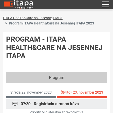
ITAPA Health&Care na Jesennej ITAPA
Program ITAPA Health&Care na Jesennej ITAPA 2023
PROGRAM - ITAPA
HEALTH&CARE NA JESENNEJ
ITAPA
Program
Streda 22. november 2023
Štvrtok 23. november 2023
07:30
Registrácia a ranná káva
Priority Ministerstva zdravotníctva