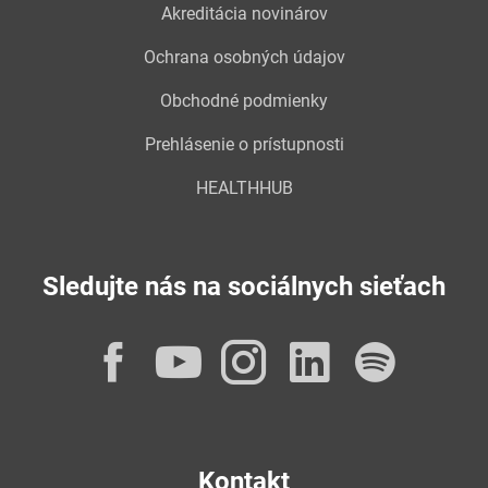
Akreditácia novinárov
Ochrana osobných údajov
Obchodné podmienky
Prehlásenie o prístupnosti
HEALTHHUB
Sledujte nás na sociálnych sieťach
Facebook
YouTube
Instagram
LinkedI
Spot
Kontakt