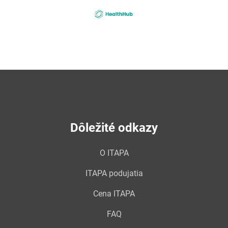
4-
healthhub
Dôležité odkazy
O ITAPA
ITAPA podujatia
Cena ITAPA
FAQ