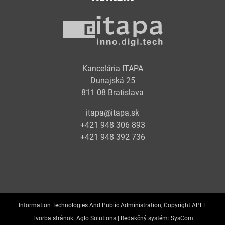
Kancelária ITAPA
Dunajská 25
811 08 Bratislava
itapa@itapa.sk
+421 948 306 893
+421 948 392 736
Information Technologies And Public Administration, Copyright APEL
Tvorba stránok:
Aglo Solutions |
Redakčný systém:
SysCom