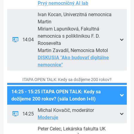
Prvý nemocničný AI lab
Ivan Kocan, Univerzitná nemocnica
Martin
Miriam Lapuníková, Fakultná
nemocnica s poliklinikou F. D.
14:04
Roosevelta
Martin Zavadil, Nemocnica Motol
DISKUSIA "Ako budovať digitálne
nemocnice"
ITAPA OPEN TALK: Kedy sa dožijeme 200 rokov?
14:25 - 15:25 ITAPA OPEN TALK: Kedy sa
dožijeme 200 rokov? (sála London I+II)
Michal Kovačič, moderátor
14:25
Moderuje
Peter Celec, Lekárska fakulta UK