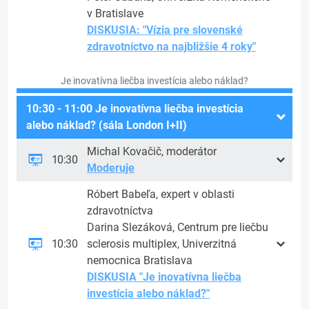
v Bratislave
DISKUSIA: "Vízia pre slovenské
zdravotníctvo na najbližšie 4 roky"
Je inovatívna liečba investícia alebo náklad?
10:30 - 11:00 Je inovatívna liečba investícia
alebo náklad? (sála London I+II)
Michal Kovačič, moderátor
10:30
Moderuje
Róbert Babeľa, expert v oblasti
zdravotníctva
Darina Slezáková, Centrum pre liečbu
10:30
sclerosis multiplex, Univerzitná
nemocnica Bratislava
DISKUSIA "Je inovatívna liečba
investícia alebo náklad?"