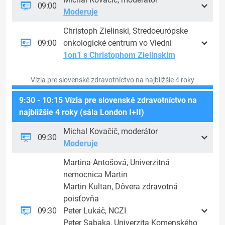
09:00
Moderuje
Christoph Zielinski, Stredoeurópske
09:00
onkologické centrum vo Viedni
1on1 s Christophom Zielinskim
Vízia pre slovenské zdravotníctvo na najbližšie 4 roky
9:30 - 10:15 Vízia pre slovenské zdravotníctvo na
najbližšie 4 roky (sála London I+II)
Michal Kovačič, moderátor
09:30
Moderuje
Martina Antošová, Univerzitná
nemocnica Martin
Martin Kultan, Dôvera zdravotná
poisťovňa
09:30
Peter Lukáč, NCZI
Peter Sabaka, Univerzita Komenského