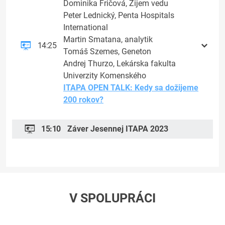
Dominika Fričová, Žijem vedu
Peter Lednický, Penta Hospitals
International
Martin Smatana, analytik
14:25
Tomáš Szemes, Geneton
Andrej Thurzo, Lekárska fakulta
Univerzity Komenského
ITAPA OPEN TALK: Kedy sa dožijeme
200 rokov?
15:10
Záver Jesennej ITAPA 2023
V SPOLUPRÁCI