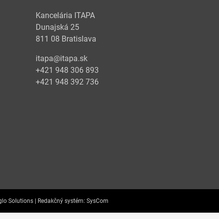
Kancelária ITAPA
Dunajská 25
811 08 Bratislava
itapa@itapa.sk
+421 948 306 893
+421 948 392 736
lo Solutions |
Redakčný systém:
SysCom