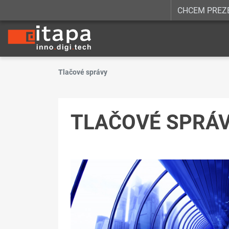
CHCEM PREZ
Tlačové správy
TLAČOVÉ SPRÁ