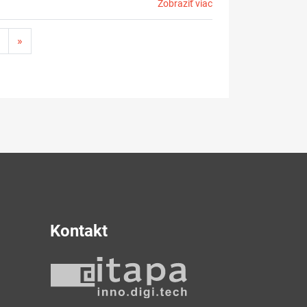
Zobraziť viac
»
Kontakt
y