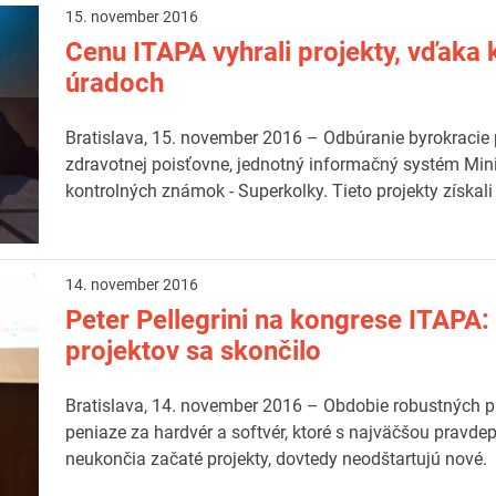
15. november 2016
Cenu ITAPA vyhrali projekty, vďak
úradoch
Bratislava, 15. november 2016 – Odbúranie byrokracie
zdravotnej poisťovne, jednotný informačný systém Mini
kontrolných známok - Superkolky. Tieto projekty získali
14. november 2016
Peter Pellegrini na kongrese ITAPA
projektov sa skončilo
Bratislava, 14. november 2016 – Obdobie robustných pr
peniaze za hardvér a softvér, ktoré s najväčšou prav
neukončia začaté projekty, dovtedy neodštartujú nové.