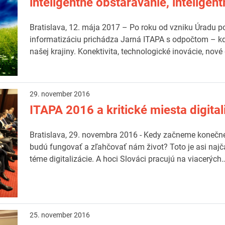
inteligentné obstarávanie, intelige
Bratislava, 12. mája 2017 – Po roku od vzniku Úradu p
informatizáciu prichádza Jarná ITAPA s odpočtom – kd
našej krajiny. Konektivita, technologické inovácie, nové
29. november 2016
ITAPA 2016 a kritické miesta digital
Bratislava, 29. novembra 2016 - Kedy začneme konečne v
budú fungovať a zľahčovať nám život? Toto je asi naj
téme digitalizácie. A hoci Slováci pracujú na viacerých
25. november 2016