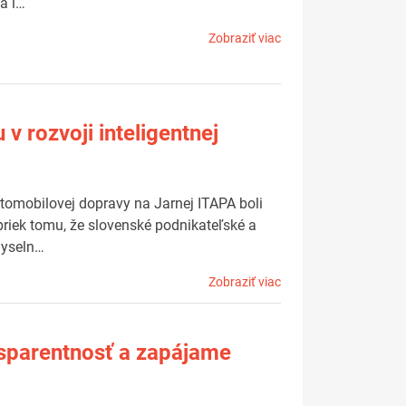
ta i…
Zobraziť viac
v rozvoji inteligentnej
utomobilovej dopravy na Jarnej ITAPA boli
riek tomu, že slovenské podnikateľské a
myseln…
Zobraziť viac
nsparentnosť a zapájame