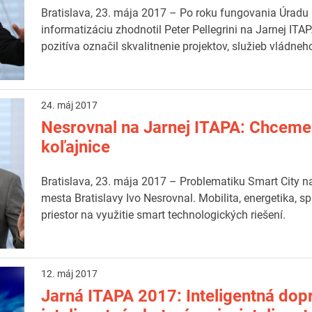
Bratislava, 23. mája 2017 – Po roku fungovania Úradu 
informatizáciu zhodnotil Peter Pellegrini na Jarnej ITAP
pozitíva označil skvalitnenie projektov, služieb vládneh
24. máj 2017
Nesrovnal na Jarnej ITAPA: Chceme 
koľajnice
Bratislava, 23. mája 2017 – Problematiku Smart City na
mesta Bratislavy Ivo Nesrovnal. Mobilita, energetika, 
priestor na využitie smart technologických riešení.
12. máj 2017
Jarná ITAPA 2017: Inteligentná dopr