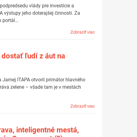
podpredsedu vlády pre investície a
A výstupy jeho doterajšej činnosti. Za
o portál…
Zobraziť viac
dostať ľudí z áut na
 Jarnej ITAPA otvoril primátor hlavného
správa zelene – všade tam je v mestách
Zobraziť viac
ava, inteligentné mestá,