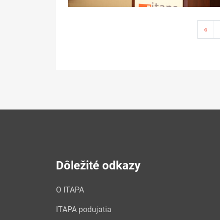
«
Dôležité odkazy
O ITAPA
ITAPA podujatia