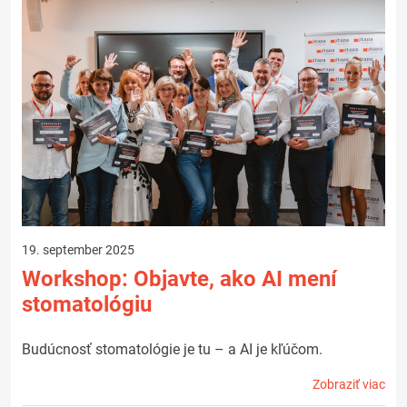
19. september 2025
Workshop: Objavte, ako AI mení
stomatológiu
Budúcnosť stomatológie je tu – a AI je kľúčom.
Zobraziť viac