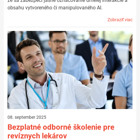
že sa zabezpečí jasné označovanie umelej interakcie a
obsahu vytvoreného či manipulovaného AI.
Zobraziť viac
08. september 2025
Bezplatné odborné školenie pre
revíznych lekárov