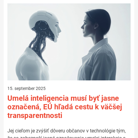
15. september 2025
Umelá inteligencia musí byť jasne
označená, EÚ hľadá cestu k väčšej
transparentnosti
Jej cieľom je zvýšiť dôveru občanov v technológie tým,