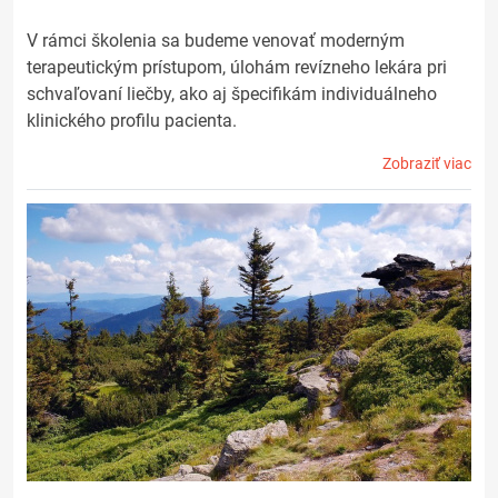
V rámci školenia sa budeme venovať moderným
terapeutickým prístupom, úlohám revízneho lekára pri
schvaľovaní liečby, ako aj špecifikám individuálneho
klinického profilu pacienta.
Zobraziť viac