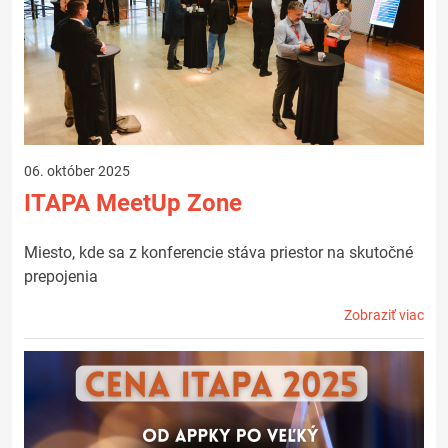
06. október 2025
ITAPA MeetUp Zone
Miesto, kde sa z konferencie stáva priestor na skutočné
prepojenia
Zobraziť viac