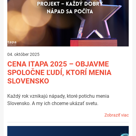
04. október 2025
CENA ITAPA 2025 – OBJAVME
SPOLOČNE ĽUDÍ, KTORÍ MENIA
SLOVENSKO
Každý rok vznikajú nápady, ktoré potichu menia
Slovensko. A my ich chceme ukázať svetu.
Zobraziť viac