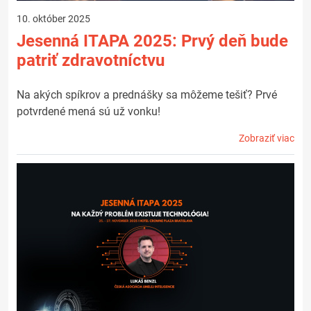
10. október 2025
Jesenná ITAPA 2025: Prvý deň bude
patriť zdravotníctvu
Na akých spíkrov a prednášky sa môžeme tešiť? Prvé
potvrdené mená sú už vonku!
Zobraziť viac