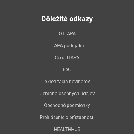
Dôležité odkazy
O ITAPA
ITAPA podujatia
Cena ITAPA
FAQ
Akreditácia novinárov
Ochrana osobných údajov
Obchodné podmienky
Prehlásenie o prístupnosti
HEALTHHUB