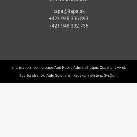
itapa@itapa.sk
+421 948 306 893
+421 948 392 736
Information Technologies And Public Administration, Copyright APEL
Tvorba stránok:
Aglo Solutions |
Redakčný systém:
SysCom