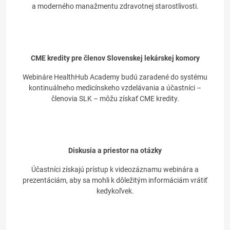
a moderného manažmentu zdravotnej starostlivosti.
CME kredity pre členov Slovenskej lekárskej komory
Webináre HealthHub Academy budú zaradené do systému
kontinuálneho medicínskeho vzdelávania a účastníci –
členovia SLK – môžu získať CME kredity.
Diskusia a priestor na otázky
Účastníci získajú prístup k videozáznamu webinára a
prezentáciám, aby sa mohli k dôležitým informáciám vrátiť
kedykoľvek.