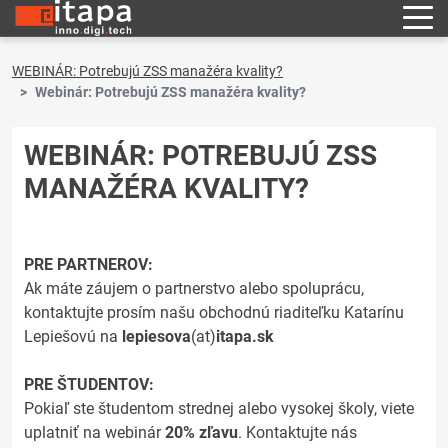
WEBINÁR: Potrebujú ZSS manažéra kvality?
Webinár: Potrebujú ZSS manažéra kvality?
WEBINÁR: POTREBUJÚ ZSS
MANAŽÉRA KVALITY?
PRE PARTNEROV:
Ak máte záujem o partnerstvo alebo spoluprácu,
kontaktujte prosím našu obchodnú riaditeľku Katarínu
Lepiešovú na
lepiesova
(at)
itapa.sk
PRE ŠTUDENTOV:
Pokiaľ ste študentom strednej alebo vysokej školy, viete
uplatniť na webinár
20% zľavu
. Kontaktujte nás