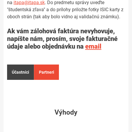
na
itapa@itapa.sk
. Do predmetu správy uveďte
"študentská zľava" a do prílohy priložte fotky ISIC karty z
oboch strán (tak aby bolo vidno aj validačnú známku).
Ak vám zálohová faktúra nevyhovuje,
napíšte nám, prosím, svoje fakturačné
údaje alebo objednávku na
email
Účastníci
Partneri
Výhody