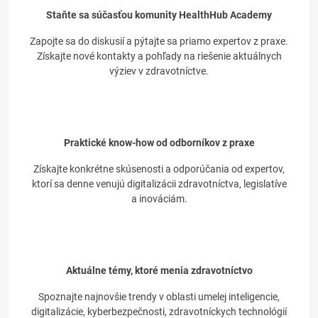
Staňte sa súčasťou komunity HealthHub Academy
Zapojte sa do diskusií a pýtajte sa priamo expertov z praxe.
Získajte nové kontakty a pohľady na riešenie aktuálnych
výziev v zdravotníctve.
Praktické know-how od odborníkov z praxe
Získajte konkrétne skúsenosti a odporúčania od expertov,
ktorí sa denne venujú digitalizácii zdravotníctva, legislatíve
a inováciám.
Aktuálne témy, ktoré menia zdravotníctvo
Spoznajte najnovšie trendy v oblasti umelej inteligencie,
digitalizácie, kyberbezpečnosti, zdravotníckych technológií