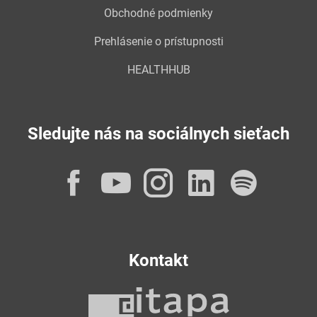
Obchodné podmienky
Prehlásenie o prístupnosti
HEALTHHUB
Sledujte nás na sociálnych sieťach
Facebook
YouTube
Instagram
LinkedI
Spot
Kontakt