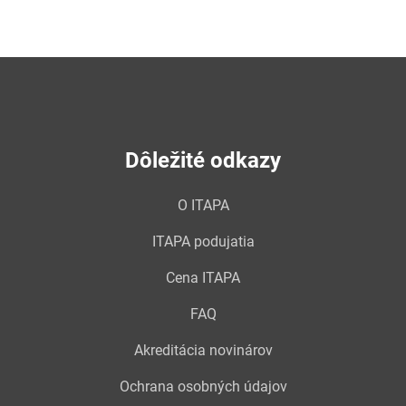
Dôležité odkazy
O ITAPA
ITAPA podujatia
Cena ITAPA
FAQ
Akreditácia novinárov
Ochrana osobných údajov