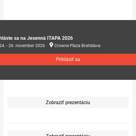
ihláste sa na Jesenná ITAPA 2026
24. - 26. november 2026
Crowne Plaza Bratislava
Prihlásiť sa
Zobraziť prezentáciu