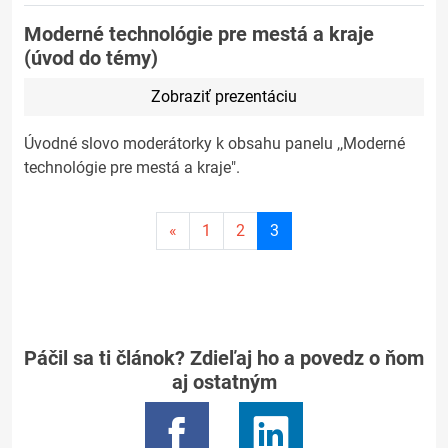
Moderné technológie pre mestá a kraje
(úvod do témy)
Zobraziť prezentáciu
Úvodné slovo moderátorky k obsahu panelu ,,Moderné
technológie pre mestá a kraje".
Aktuálna
«
1
2
3
stránka
3
Páčil sa ti článok? Zdieľaj ho a povedz o ňom
aj ostatným