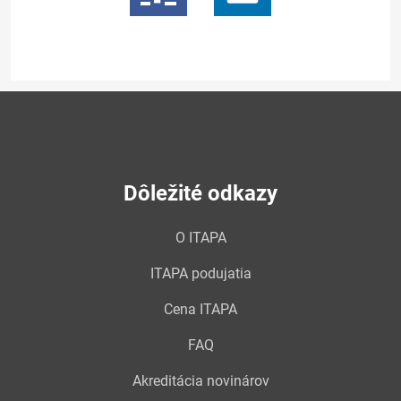
Dôležité odkazy
O ITAPA
ITAPA podujatia
Cena ITAPA
FAQ
Akreditácia novinárov