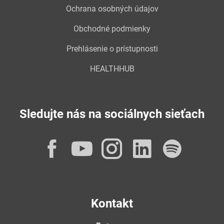
Ochrana osobných údajov
Obchodné podmienky
Prehlásenie o prístupnosti
HEALTHHUB
Sledujte nás na sociálnych sieťach
Facebook
YouTube
Instagram
LinkedI
Spot
Kontakt