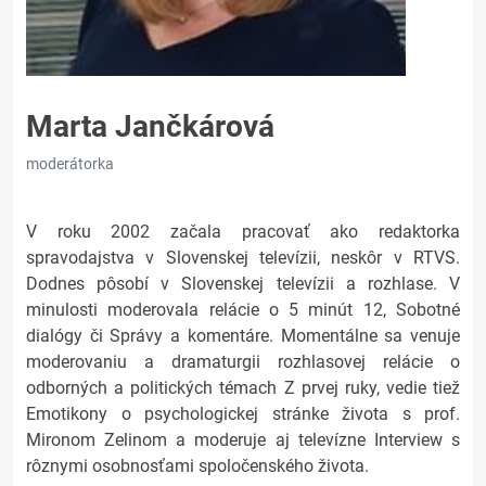
Marta Jančkárová
moderátorka
V roku 2002 začala pracovať ako redaktorka
spravodajstva v Slovenskej televízii, neskôr v RTVS.
Dodnes pôsobí v Slovenskej televízii a rozhlase. V
minulosti moderovala relácie o 5 minút 12, Sobotné
dialógy či Správy a komentáre. Momentálne sa venuje
moderovaniu a dramaturgii rozhlasovej relácie o
odborných a politických témach Z prvej ruky, vedie tiež
Emotikony o psychologickej stránke života s prof.
Mironom Zelinom a moderuje aj televízne Interview s
rôznymi osobnosťami spoločenského života.