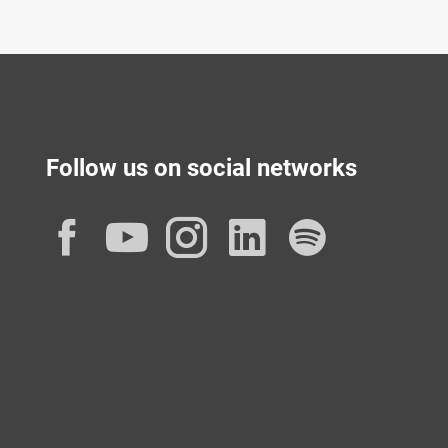
Follow us on social networks
Facebook
YouTube
Instagram
LinkedIn
Spotif