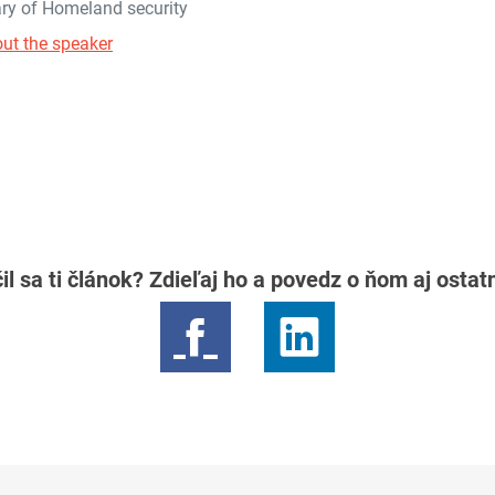
ry of Homeland security
ut the speaker
il sa ti článok? Zdieľaj ho a povedz o ňom aj osta