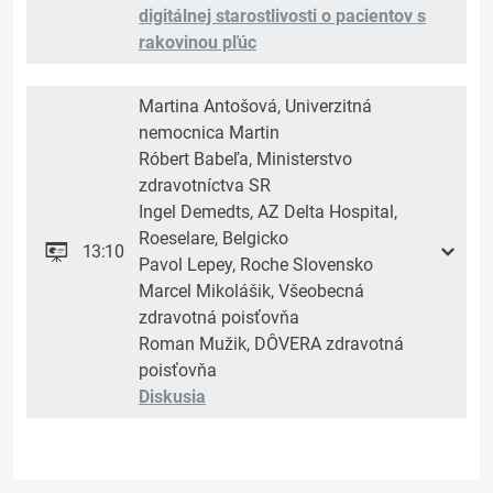
digitálnej starostlivosti o pacientov s
rakovinou pľúc
Martina Antošová, Univerzitná
nemocnica Martin
Róbert Babeľa, Ministerstvo
zdravotníctva SR
Ingel Demedts, AZ Delta Hospital,
Roeselare, Belgicko
13:10
Pavol Lepey, Roche Slovensko
Marcel Mikolášik, Všeobecná
zdravotná poisťovňa
Roman Mužik, DÔVERA zdravotná
poisťovňa
Diskusia