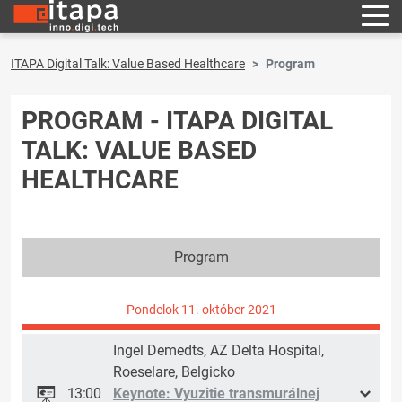
ITAPA Digital Talk: Value Based Healthcare
Program
PROGRAM - ITAPA DIGITAL
TALK: VALUE BASED
HEALTHCARE
Program
Pondelok 11. október 2021
Ingel Demedts, AZ Delta Hospital,
Roeselare, Belgicko
13:00
Keynote: Vyuzitie transmurálnej