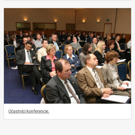
Účastníci konferencie.