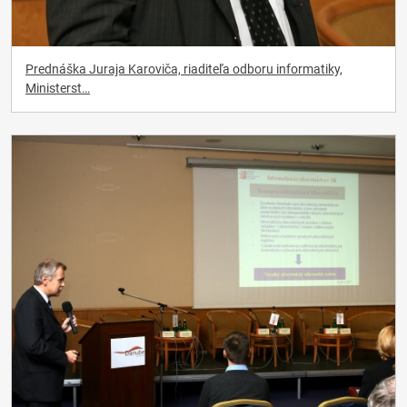
Prednáška Juraja Karoviča, riaditeľa odboru informatiky,
Ministerst…