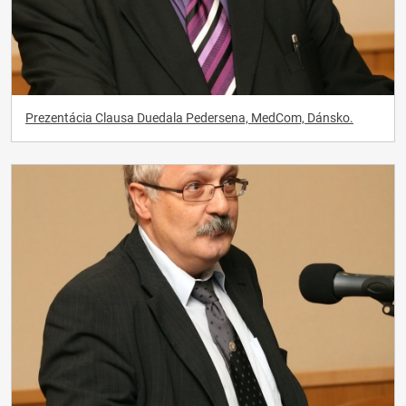
Prezentácia Clausa Duedala Pedersena, MedCom, Dánsko.