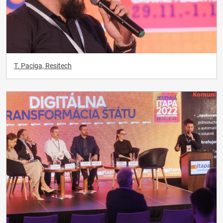
T. Paciga, Resitech