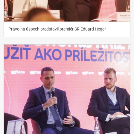
Právo na úspech predstavil premiér SR Eduard Heger