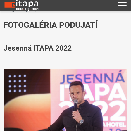
Fotogaléria podujatí
FOTOGALÉRIA PODUJATÍ
Jesenná ITAPA 2022