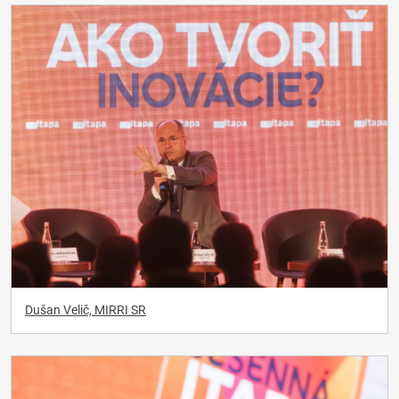
Dušan Velič, MIRRI SR