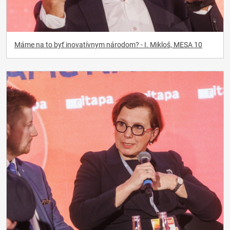
Máme na to byť inovatívnym národom? - I. Mikloš, MESA 10