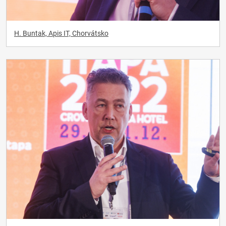
H. Buntak, Apis IT, Chorvátsko