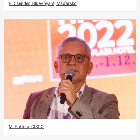
B. Csendes, BlueVoyant, Maďarsko
M. Puttera, CISCO