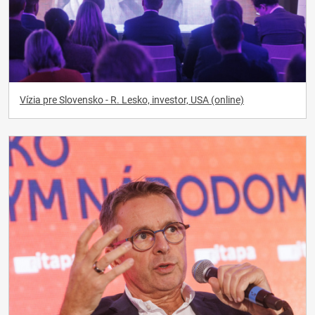
Vízia pre Slovensko - R. Lesko, investor, USA (online)