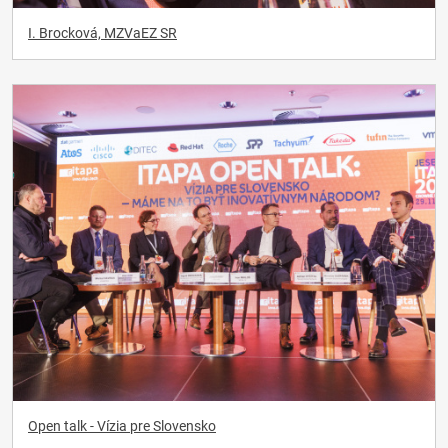
I. Brocková, MZVaEZ SR
Open talk - Vízia pre Slovensko