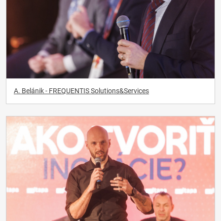
A. Belánik - FREQUENTIS Solutions&Services