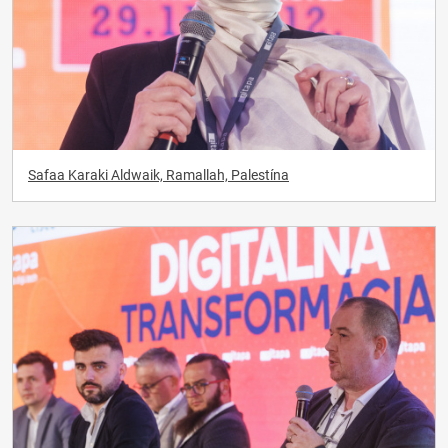
Safaa Karaki Aldwaik, Ramallah, Palestína