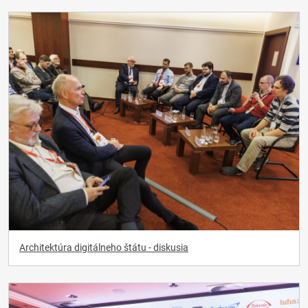
Architektúra digitálneho štátu - diskusia