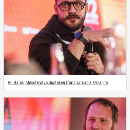
M. Banik, Ministerstvo digitálnej transformácie, Ukrajina