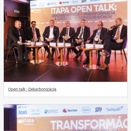
Open talk - Dekarbonizácia