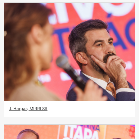
J. Hargaš, MIRRI SR