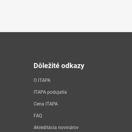
Dôležité odkazy
O ITAPA
ITAPA podujatia
Cena ITAPA
FAQ
Akreditácia novinárov