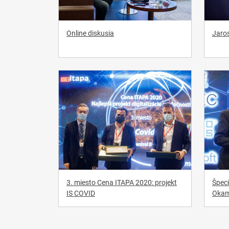
Online diskusia
Jaros
3. miesto Cena ITAPA 2020: projekt
Špeci
IS COVID
Okam