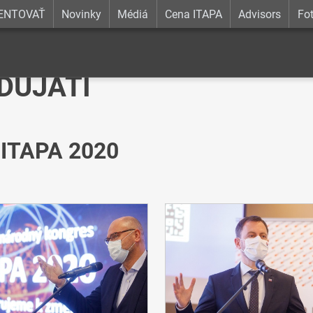
ENTOVAŤ
Novinky
Médiá
Cena ITAPA
Advisors
Fot
DUJATÍ
 ITAPA 2020