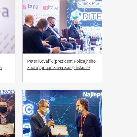
Peter Kovařík (prezident Policajného
a
zboru) počas záverečnej diskusie