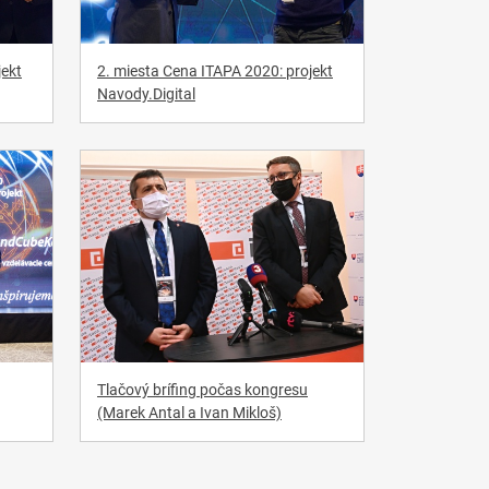
jekt
2. miesta Cena ITAPA 2020: projekt
Navody.Digital
Tlačový brífing počas kongresu
(Marek Antal a Ivan Mikloš)