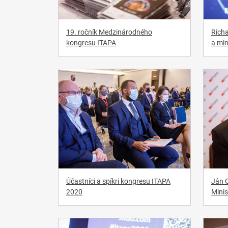
19. ročník Medzinárodného
Richa
kongresu ITAPA
a min
Účastníci a spíkri kongresu ITAPA
Ján O
2020
Mini