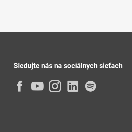
Sledujte nás na sociálnych sieťach
Facebook
YouTube
Instagram
LinkedIn
Spotif