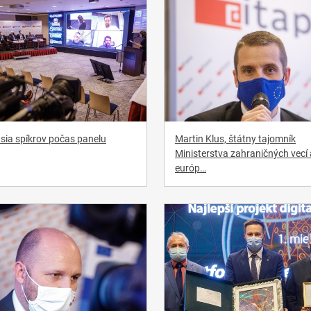
sia spíkrov počas panelu
Martin Klus, štátny tajomník
Ministerstva zahraničných vecí 
európ…