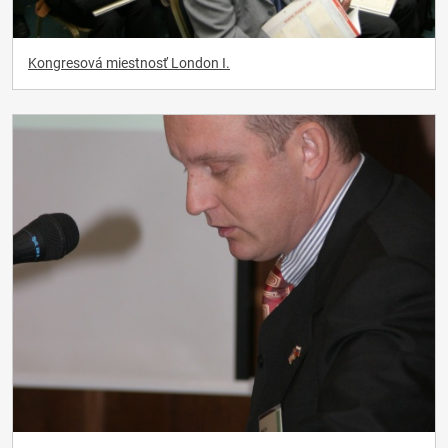
Kongresová miestnosť London I.