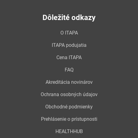
Dôležité odkazy
O ITAPA
ITAPA podujatia
Cena ITAPA
FAQ
Akreditácia novinárov
Ochrana osobných údajov
Obchodné podmienky
Prehlásenie o prístupnosti
HEALTHHUB