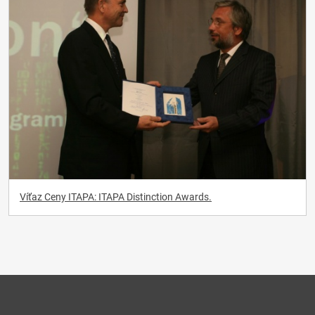
Víťaz Ceny ITAPA: ITAPA Distinction Awards.