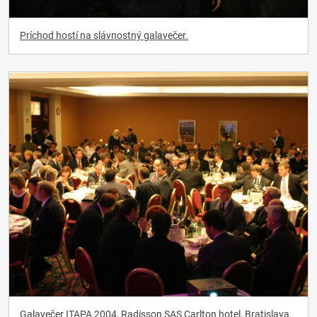
Príchod hostí na slávnostný galavečer.
Galavečer ITAPA 2004, Radisson SAS Carlton hotel, Bratislava.