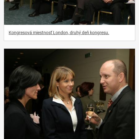
Kongresová miestnosť London, druhý deň kongresu.