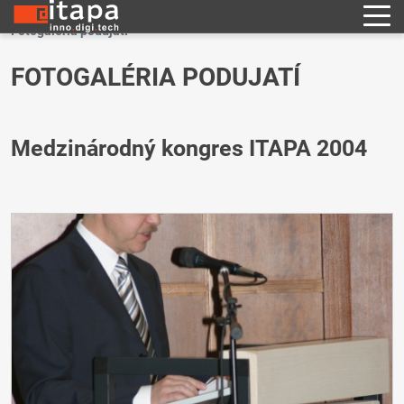
Fotogaléria podujatí
FOTOGALÉRIA PODUJATÍ
Medzinárodný kongres ITAPA 2004