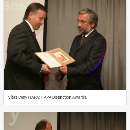
Víťaz Ceny ITAPA: ITAPA Distinction Awards.