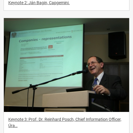
Keynote 2: Ján Bagin, Capgemini.
Keynote 3: Prof. Dr. Reinhard Posch, Chief Information Officer,
Úra…