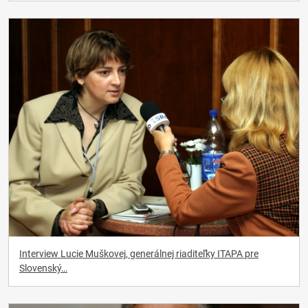
Interview Lucie Muškovej, generálnej riaditeľky ITAPA pre
Slovenský…