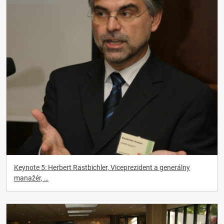
Keynote 5: Herbert Rastbichler, Viceprezident a generálny
manažér, …