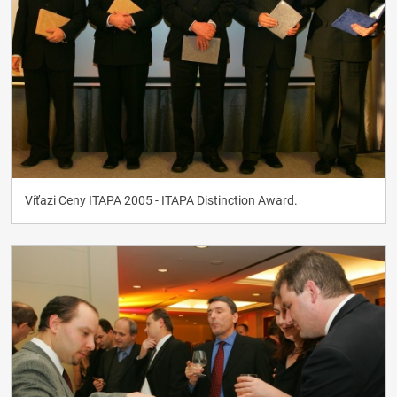
Víťazi Ceny ITAPA 2005 - ITAPA Distinction Award.