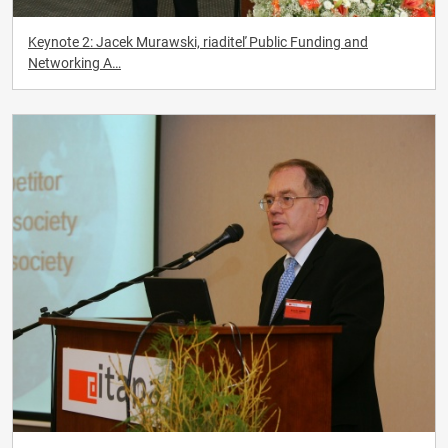
Keynote 2: Jacek Murawski, riaditeľ Public Funding and
Networking A…