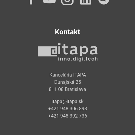
Kontakt
Kancelária ITAPA
Dunajská 25
811 08 Bratislava
itapa@itapa.sk
+421 948 306 893
+421 948 392 736