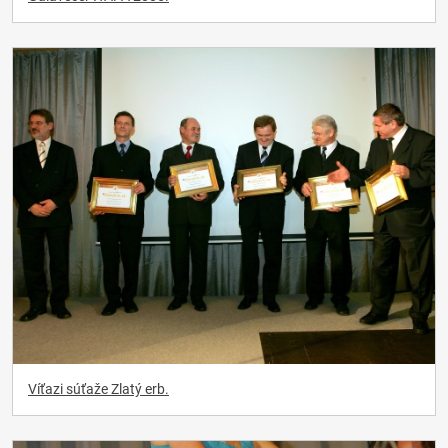
Víťazi súťaže Zlatý erb.