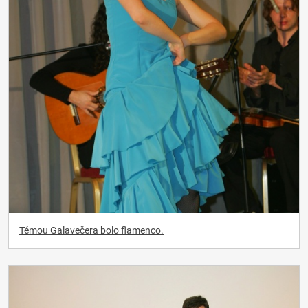
Témou Galavečera bolo flamenco.