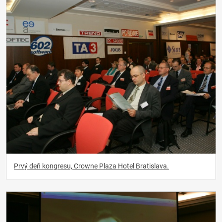
Prvý deň kongresu, Crowne Plaza Hotel Bratislava.