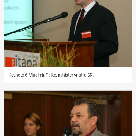
Keynote 6: Vladimír Palko, minister vnútra SR.