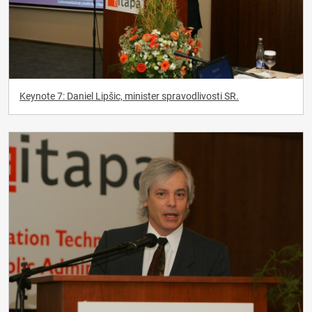
Keynote 7: Daniel Lipšic, minister spravodlivosti SR.