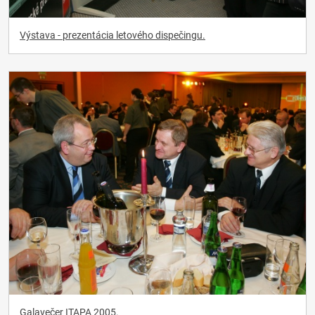
Výstava - prezentácia letového dispečingu.
Galavečer ITAPA 2005.