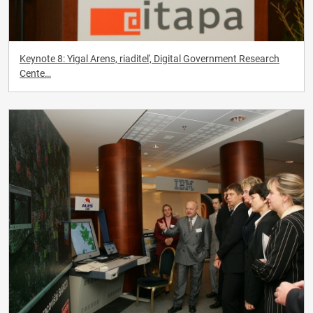
Keynote 8: Yigal Arens, riaditeľ, Digital Government Research
Cente…