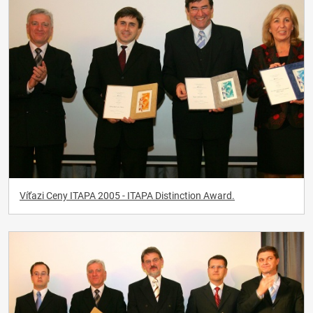
Víťazi Ceny ITAPA 2005 - ITAPA Distinction Award.