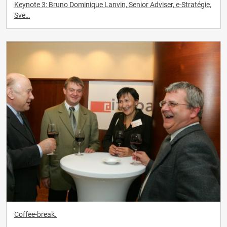
Keynote 3: Bruno Dominique Lanvin, Senior Adviser, e-Stratégie,
Sve…
Coffee-break.