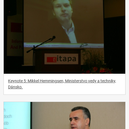
Keynote 5: Mikkel Hemmingsen, Ministerstvo vedy a techniky,
Dánsko.