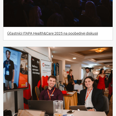
Účastníci ITAPA Health&Care 2025 na poobednej diskusii