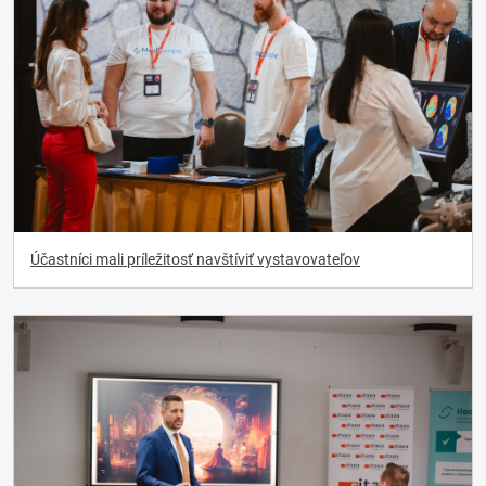
Účastníci mali príležitosť navštíviť vystavovateľov