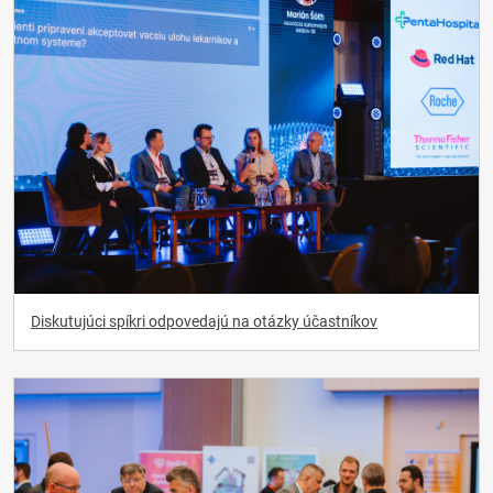
Diskutujúci spíkri odpovedajú na otázky účastníkov