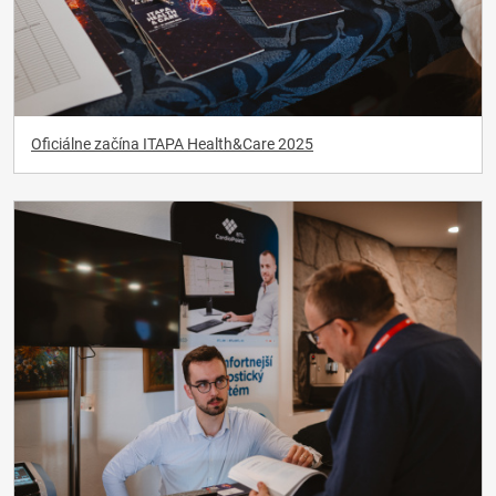
Oficiálne začína ITAPA Health&Care 2025