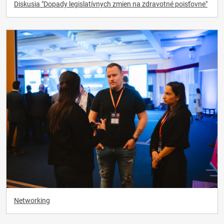
Diskusia "Dopady legislatívnych zmien na zdravotné poisťovne"
Networking