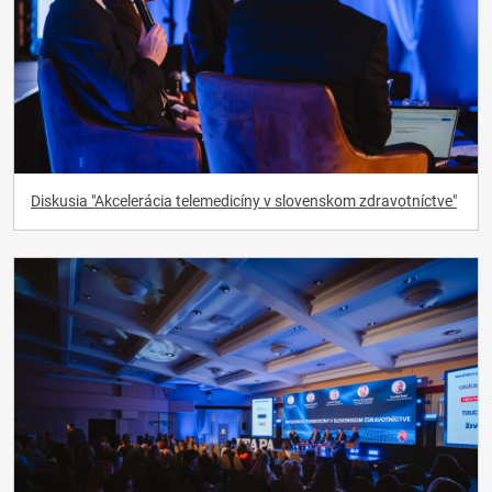
Diskusia "Akcelerácia telemedicíny v slovenskom zdravotníctve"