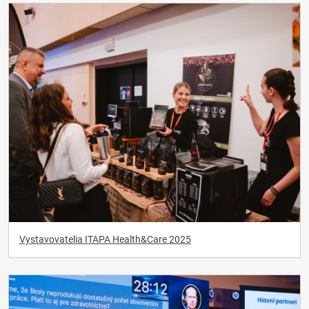
Vystavovatelia ITAPA Health&Care 2025