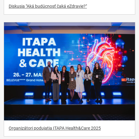
Diskusia "Aká budúcnosť čaká eZdravie?"
Organizátori podujatia ITAPA Health&Care 2025