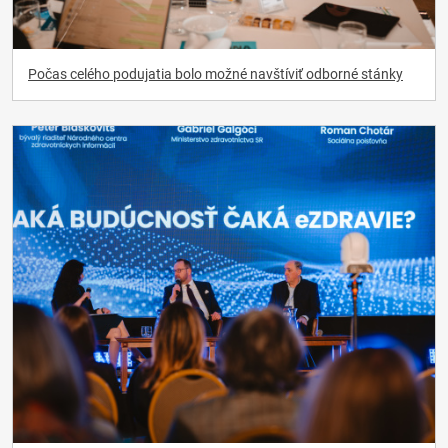
Počas celého podujatia bolo možné navštíviť odborné stánky