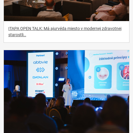
ITAPA OPEN TALK: Má ajurvéda miesto v modernej zdravotnej
starostli…