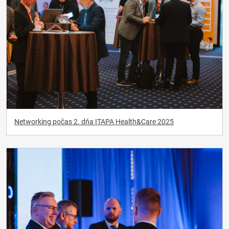
Networking počas 2. dňa ITAPA Health&Care 2025