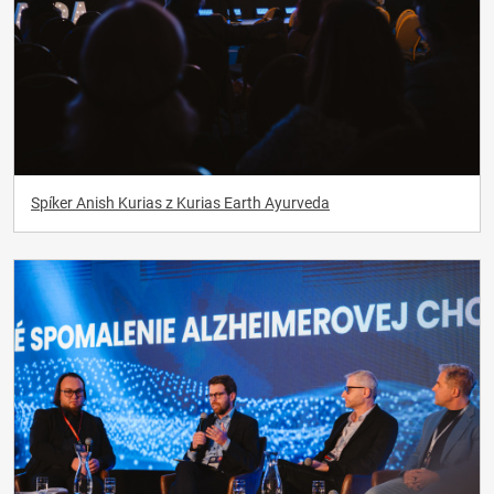
Spíker Anish Kurias z Kurias Earth Ayurveda