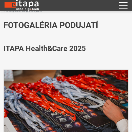
Fotogaléria podujatí
FOTOGALÉRIA PODUJATÍ
ITAPA Health&Care 2025