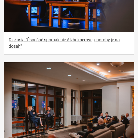
Diskusia "Úspešné spomalenie Alzheimerovej choroby je na
dosah"