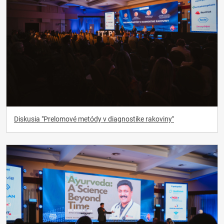
Diskusia "Prelomové metódy v diagnostike rakoviny"