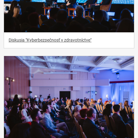
Diskusia "Kyberbezpečnosť v zdravotníctve"