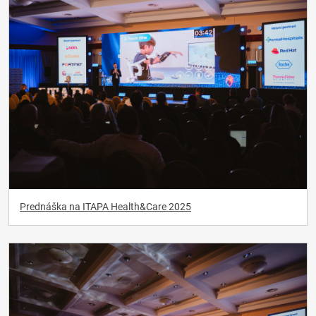
Prednáška na ITAPA Health&Care 2025