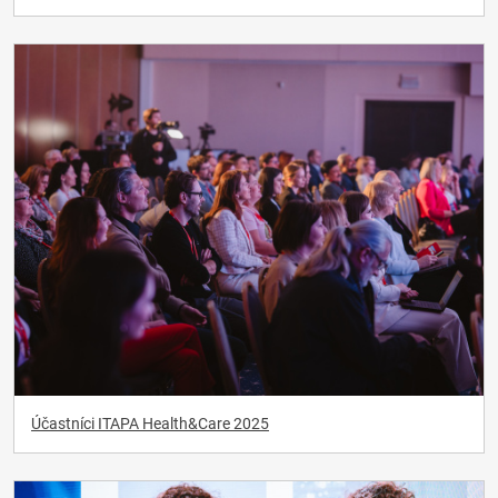
Účastníci ITAPA Health&Care 2025