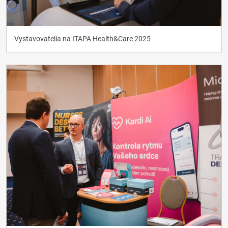
Vystavovatelia na ITAPA Health&Care 2025