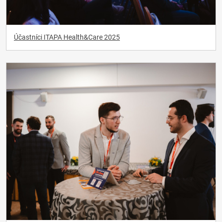
Účastníci ITAPA Health&Care 2025