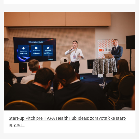
Start-up Pitch pre ITAPA HealthHub Ideas: zdravotnícke start-
upy na…