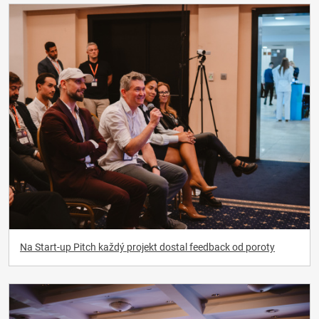
Na Start-up Pitch každý projekt dostal feedback od poroty