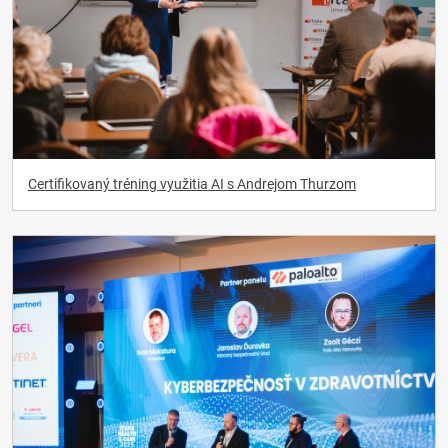
Certifikovaný tréning využitia AI s Andrejom Thurzom