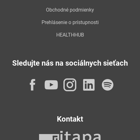
Obchodné podmienky
Prehlásenie o prístupnosti
HEALTHHUB
Sledujte nás na sociálnych sieťach
Facebook
YouTube
Instagram
LinkedI
Spot
Kontakt