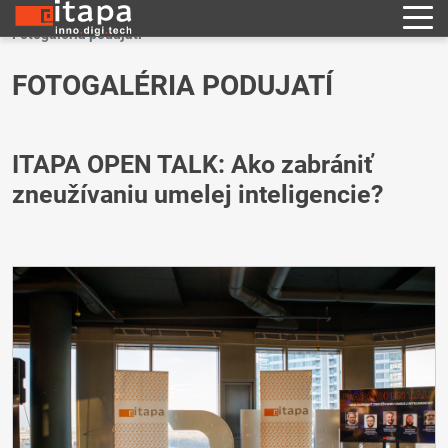
Fotogaléria podujatí
FOTOGALÉRIA PODUJATÍ
ITAPA OPEN TALK: Ako zabrániť
zneužívaniu umelej inteligencie?