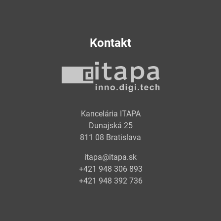
Kontakt
Kancelária ITAPA
Dunajská 25
811 08 Bratislava
itapa@itapa.sk
+421 948 306 893
+421 948 392 736