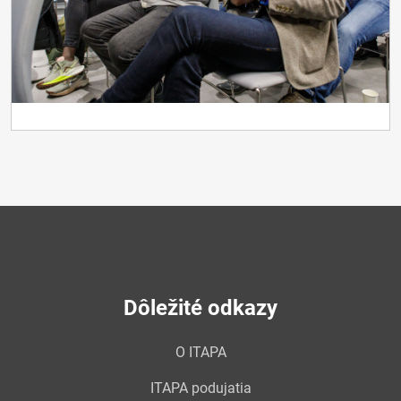
Dôležité odkazy
O ITAPA
ITAPA podujatia